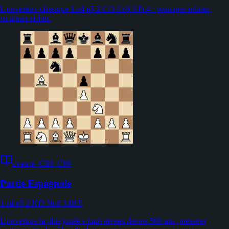
L'ouverture classique 1.e4 e5 2.Cf3 Cc6 3.Fc4 : principes solides,
tactiques riches.
avancé
·
C60–C99
Partie Espagnole
1.e4 e5 2.Nf3 Nc6 3.Bb5
L'ouverture la plus jouée à haut niveau depuis 500 ans, pression