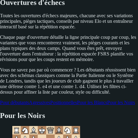
Ouvertures d'échecs
Toutes les ouvertures d'échecs majeures, chacune avec ses variations
principales, pièges tactiques, conseils par niveau Elo et un entraîneur
interactif basé sur la répétition espacée.
Chaque page d'ouverture détaille la ligne principale coup par coup, les
variantes que vous rencontrerez vraiment, les pièges courants et les
plans typiques des deux camps. Quand vous êtes prêt, envoyez
l'ouverture dans l'entraîneur : la répétition espacée FSRS planifie vos
révisions pour que les coups restent en mémoire.
Vous ne savez pas par où commencer ? Les débutants réussissent bien
avec des schémas classiques comme la Partie Italienne ou le Système
de Londres, tandis que les joueurs de club gagnent le plus à travailler
une défense contre 1. e4 et une contre 1. d4. Utilisez les filtres ci-
dessus pour affiner la liste par couleur, style ou difficulté.
Pour débutants
Agressives
Positionnelles
Pour les Blancs
Pour les Noirs
Pour les Noirs