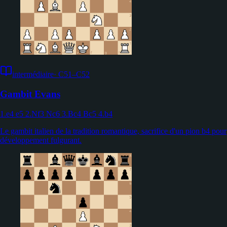
intermédiaire
·
C51–C52
Gambit Evans
1.e4 e5 2.Nf3 Nc6 3.Bc4 Bc5 4.b4
Le gambit italien de la tradition romantique, sacrifice d'un pion b4 pour
développement fulgurant.