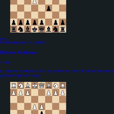
intermédiaire
·
B20–B99
Défense Sicilienne
1.e4 c5
La réponse combative à 1.e4 qui donne aux Noirs de vraies chances de
gain dès le premier coup.