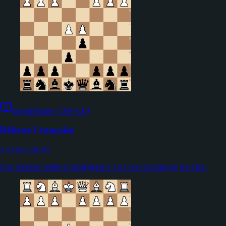
intermédiaire
·
C00–C19
Défense Française
1.e4 e6 2.d4 d5
Une réponse solide et stratégique à 1.e4 avec un plan de jeu clair.