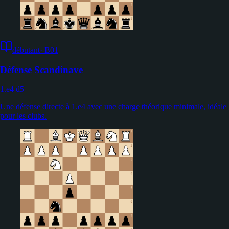
débutant
·
B01
Défense Scandinave
1.e4 d5
Une défense directe à 1.e4 avec une charge théorique minimale, idéale
pour les clubs.