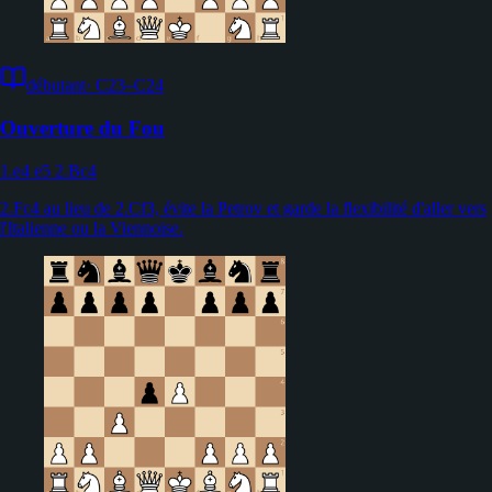
débutant
·
C23–C24
Ouverture du Fou
1.e4 e5 2.Bc4
2.Fc4 au lieu de 2.Cf3, évite la Petrov et garde la flexibilité d'aller vers
l'Italienne ou la Viennoise.