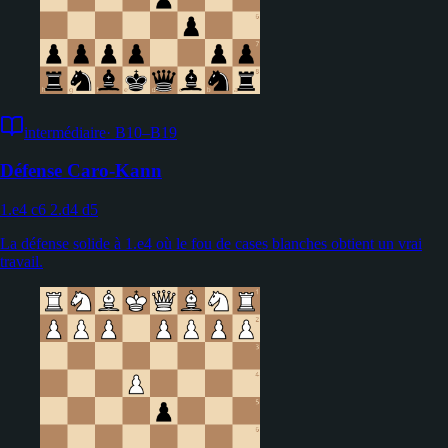
intermédiaire
·
B10–B19
Défense Caro-Kann
1.e4 c6 2.d4 d5
La défense solide à 1.e4 où le fou de cases blanches obtient un vrai
travail.