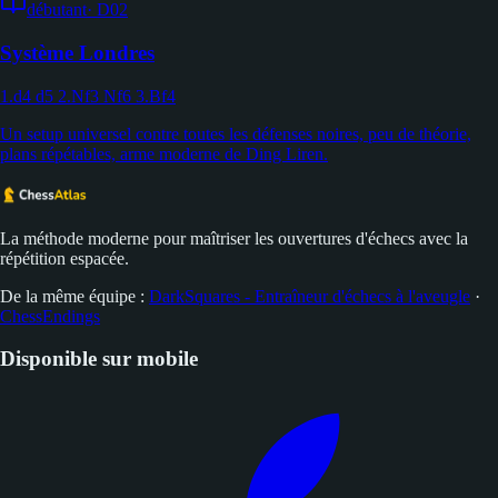
débutant
·
D02
Système Londres
1.d4 d5 2.Nf3 Nf6 3.Bf4
Un setup universel contre toutes les défenses noires, peu de théorie,
plans répétables, arme moderne de Ding Liren.
La méthode moderne pour maîtriser les ouvertures d'échecs avec la
répétition espacée.
De la même équipe :
DarkSquares - Entraîneur d'échecs à l'aveugle
·
ChessEndings
Disponible sur mobile