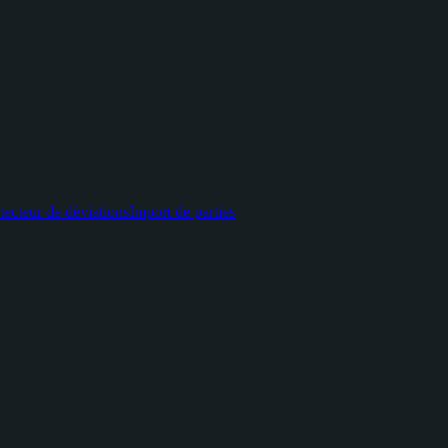
tecteur de déviations
Import de parties