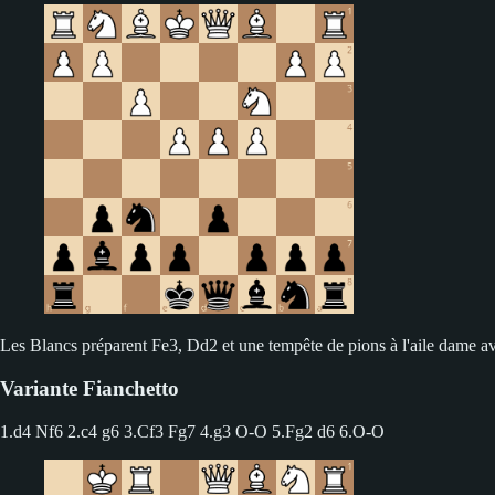
Les Blancs préparent Fe3, Dd2 et une tempête de pions à l'aile dame av
Variante Fianchetto
1.d4 Nf6 2.c4 g6
3.Cf3 Fg7 4.g3 O-O 5.Fg2 d6 6.O-O