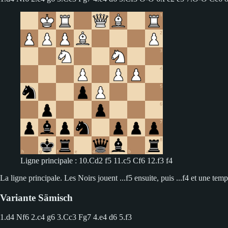
Ligne principale : 10.Cd2 f5 11.c5 Cf6 12.f3 f4
La ligne principale. Les Noirs jouent ...f5 ensuite, puis ...f4 et une tem
Variante Sämisch
1.d4 Nf6 2.c4 g6
3.Cc3 Fg7 4.e4 d6 5.f3