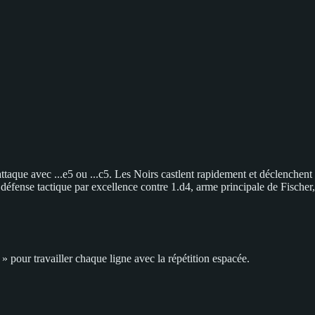
ttaque avec ...e5 ou ...c5. Les Noirs castlent rapidement et déclenchent
 défense tactique par excellence contre 1.d4, arme principale de Fischer,
 pour travailler chaque ligne avec la répétition espacée.