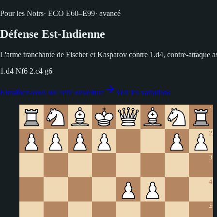
Pour les Noirs
·
ECO
E60–E99
·
avancé
Défense Est-Indienne
L'arme tranchante de Fischer et Kasparov contre 1.d4, contre-attaque as
1.d4 Nf6 2.c4 g6
Entraînez-vous sur cette ouverture
Voir les variations