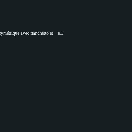
ymétrique avec fianchetto et ...e5.