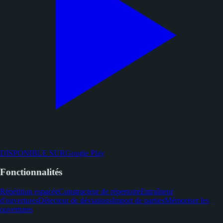
DISPONIBLE SUR
Google Play
Fonctionnalités
Répétition espacée
Constructeur de répertoire
Entraîneur
d'ouvertures
Détecteur de déviations
Import de parties
Mémoriser les
ouvertures