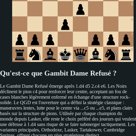
Qu'est-ce que Gambit Dame Refusé ?
Le Gambit Dame Refusé émerge après 1.d4 d5 2.c4 e6. Les Noirs
déclinent le pion c4 pour renforcer leur centre, acceptant un fou de
cases blanches légèrement enfermé en échange d'une structure rock-
solide. Le QGD est l'ouverture qui a défini la stratégie classique :
manœuvres lentes, lutte pour le centre via ...c5 ou ...e5, et plans clairs
basés sur la structure de pions. Utilisée par chaque champion du
monde depuis Lasker, elle reste le choix préféré des joueurs qui veulent
une défense à 1.d4 sans risque de se faire submerger tactiquement. Les
variantes principales, Orthodoxe, Lasker, Tartakower, Cambridge
Springs, offrent chacune un plan stratégique distinct.