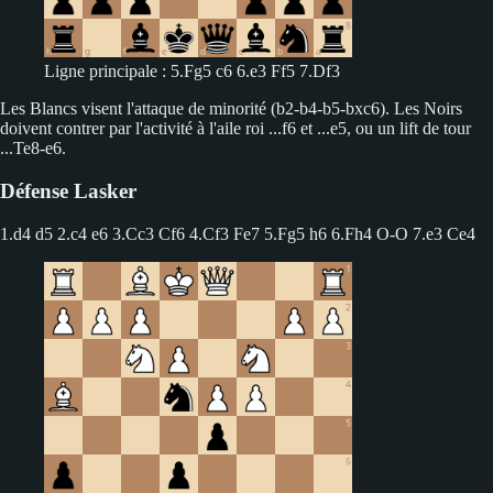
Ligne principale : 5.Fg5 c6 6.e3 Ff5 7.Df3
Les Blancs visent l'attaque de minorité (b2-b4-b5-bxc6). Les Noirs
doivent contrer par l'activité à l'aile roi ...f6 et ...e5, ou un lift de tour
...Te8-e6.
Défense Lasker
1.d4 d5 2.c4 e6
3.Cc3 Cf6 4.Cf3 Fe7 5.Fg5 h6 6.Fh4 O-O 7.e3 Ce4