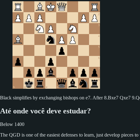
Black simplifies by exchanging bishops on e7. After 8.Bxe7 Qxe7 9.Qc
Até onde você deve estudar?
Below 1400
The QGD is one of the easiest defenses to learn, just develop pieces to