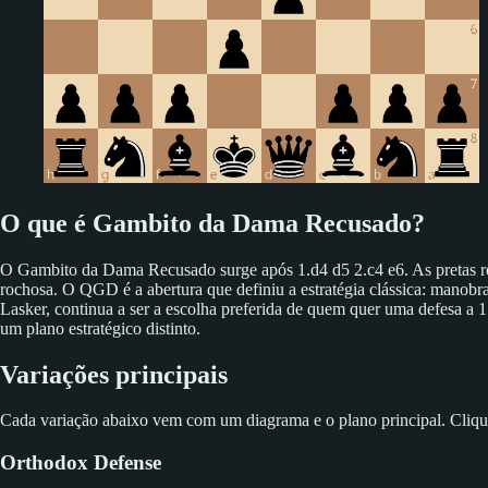
O que é Gambito da Dama Recusado?
O Gambito da Dama Recusado surge após 1.d4 d5 2.c4 e6. As pretas rec
rochosa. O QGD é a abertura que definiu a estratégia clássica: manobras
Lasker, continua a ser a escolha preferida de quem quer uma defesa a 
um plano estratégico distinto.
Variações principais
Cada variação abaixo vem com um diagrama e o plano principal. Clique 
Orthodox Defense