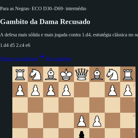
Para as Negras
·
ECO
D30–D69
·
intermédio
Gambito da Dama Recusado
A defesa mais sólida e mais jogada contra 1.d4, estratégia clássica no s
1.d4 d5 2.c4 e6
Treine esta abertura
Ver variações