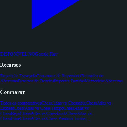
DISPONÍVEL NO
Google Play
Recursos
Repetição Espaçada
Construtor de Repertório
Treinador de
Aberturas
Detector de Desvios
Importar Partidas
Memorizar Aberturas
Comparar
Todos os comparativos
ChessAtlas vs Chessable
ChessAtlas vs
Lichess
ChessAtlas vs ChessTempo
ChessAtlas vs
ChessReps
ChessAtlas vs Chessbook
ChessAtlas vs
ChessFlare
ChessAtlas vs Chess Position Trainer