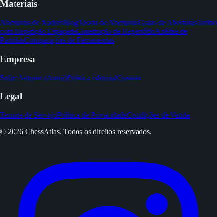
Materiais
Aberturas de Xadrez
Blog
Teoria de Aberturas
Guias de Aberturas
Treino
com Repetição Espaçada
Construção de Repertório
Análise de
Partidas
Comparações de Ferramentas
Empresa
Sobre
Antoine (Autor)
Política editorial
Contato
Legal
Termos de Serviço
Política de Privacidade
Condições de Venda
© 2026 ChessAtlas. Todos os direitos reservados.