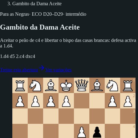
Gambito da Dama Aceite
Para as Negras
·
ECO
D20–D29
·
intermédio
Gambito da Dama Aceite
Aceitar o peão de c4 e libertar o bispo das casas brancas: defesa activa
a 1.d4.
1.d4 d5 2.c4 dxc4
Treine esta abertura
Ver variações