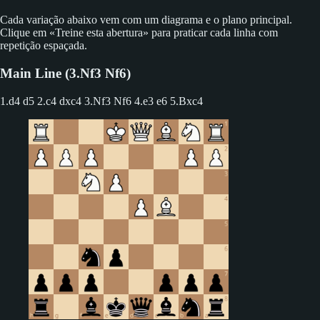
Cada variação abaixo vem com um diagrama e o plano principal.
Clique em «Treine esta abertura» para praticar cada linha com
repetição espaçada.
Main Line (3.Nf3 Nf6)
1.d4 d5 2.c4 dxc4
3.Nf3 Nf6 4.e3 e6 5.Bxc4