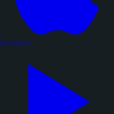
Baixe na
App Store