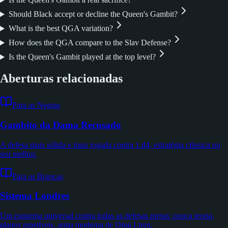
Should Black accept or decline the Queen's Gambit?
What is the best QGA variation?
How does the QGA compare to the Slav Defense?
Is the Queen's Gambit played at the top level?
Aberturas relacionadas
Para as Negras
Gambito da Dama Recusado
A defesa mais sólida e mais jogada contra 1.d4, estratégia clássica no
seu melhor.
Para as Brancas
Sistema Londres
Um esquema universal contra todas as defesas pretas: pouca teoria,
planos repetíveis, arma moderna de Ding Liren.