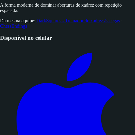
A forma moderna de dominar aberturas de xadrez com repetição
espaçada.
Da mesma equipe:
DarkSquares - Treinador de xadrez às cegas
·
ChessEndings
Disponível no celular