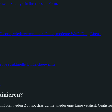
sische Strategie in ihrer besten Form.
 Theorie, wiederverwendbare Pläne, moderne Waffe Ding Lirens.
rtige strukturelle Ungleichgewichte.
it →
ainieren?
g plant jeden Zug so, dass du nie wieder eine Linie vergisst. Gratis zu