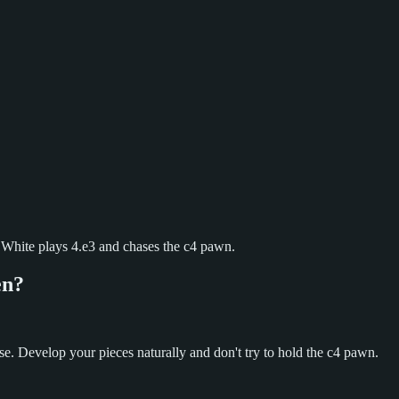
. White plays 4.e3 and chases the c4 pawn.
en?
onse. Develop your pieces naturally and don't try to hold the c4 pawn.