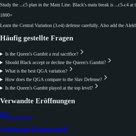
Study the ...c5 plan in the Main Line. Black's main break is ...c5-c4 at
1800+
Learn the Central Variation (3.e4) defense carefully. Also add the Alekhi
Häufig gestellte Fragen
Is the Queen's Gambit a real sacrifice?
Should Black accept or decline the Queen's Gambit?
What is the best QGA variation?
How does the QGA compare to the Slav Defense?
Is the Queen's Gambit played at the top level?
Verwandte Eröffnungen
Für Schwarz
Abgelehntes Damengambit