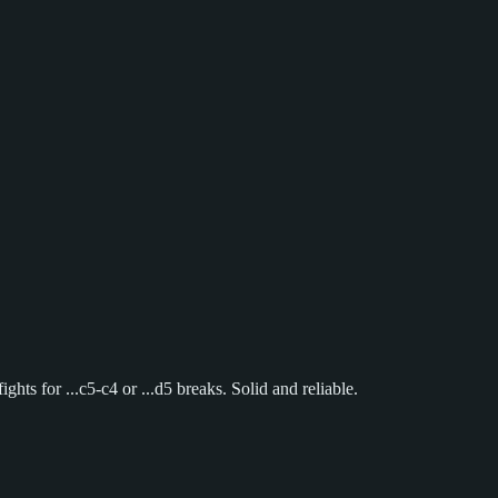
ghts for ...c5-c4 or ...d5 breaks. Solid and reliable.