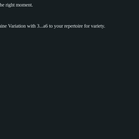
 the right moment.
ne Variation with 3...a6 to your repertoire for variety.