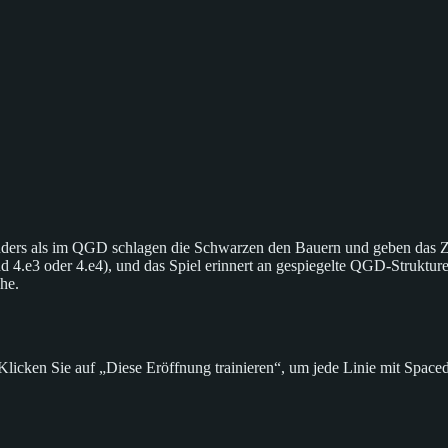
rs als im QGD schlagen die Schwarzen den Bauern und geben das Zen
 4.e3 oder 4.e4), und das Spiel erinnert an gespiegelte QGD-Strukture
he.
ken Sie auf „Diese Eröffnung trainieren“, um jede Linie mit Spaced R