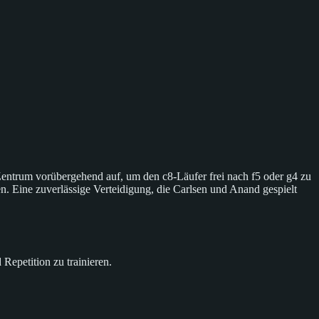
trum vorübergehend auf, um den c8-Läufer frei nach f5 oder g4 zu
n. Eine zuverlässige Verteidigung, die Carlsen und Anand gespielt
epetition zu trainieren.