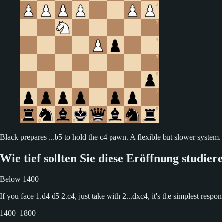
Black prepares ...b5 to hold the c4 pawn. A flexible but slower system
Wie tief sollten Sie diese Eröffnung studier
Below 1400
If you face 1.d4 d5 2.c4, just take with 2...dxc4, it's the simplest resp
1400–1800