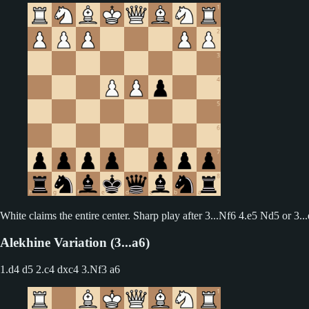
White claims the entire center. Sharp play after 3...Nf6 4.e5 Nd5 or 3..
Alekhine Variation (3...a6)
1.d4 d5 2.c4 dxc4
3.Nf3 a6