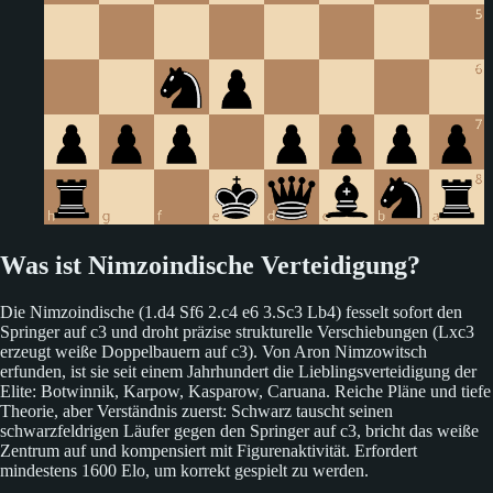
Was ist Nimzoindische Verteidigung?
Die Nimzoindische (1.d4 Sf6 2.c4 e6 3.Sc3 Lb4) fesselt sofort den
Springer auf c3 und droht präzise strukturelle Verschiebungen (Lxc3
erzeugt weiße Doppelbauern auf c3). Von Aron Nimzowitsch
erfunden, ist sie seit einem Jahrhundert die Lieblingsverteidigung der
Elite: Botwinnik, Karpow, Kasparow, Caruana. Reiche Pläne und tiefe
Theorie, aber Verständnis zuerst: Schwarz tauscht seinen
schwarzfeldrigen Läufer gegen den Springer auf c3, bricht das weiße
Zentrum auf und kompensiert mit Figurenaktivität. Erfordert
mindestens 1600 Elo, um korrekt gespielt zu werden.