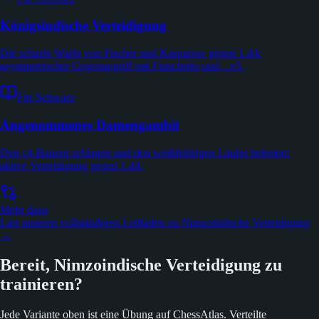
Königsindische Verteidigung
Die scharfe Waffe von Fischer und Kasparow gegen 1.d4:
asymmetrischer Gegenangriff mit Fianchetto und ...e5.
Für Schwarz
Angenommenes Damengambit
Den c4-Bauern schlagen und den weißfeldrigen Läufer befreien:
aktive Verteidigung gegen 1.d4.
Mehr dazu
Lies unseren vollständigen Leitfaden zu Nimzoindische Verteidigung
→
Bereit, Nimzoindische Verteidigung zu
trainieren?
Jede Variante oben ist eine Übung auf ChessAtlas. Verteilte