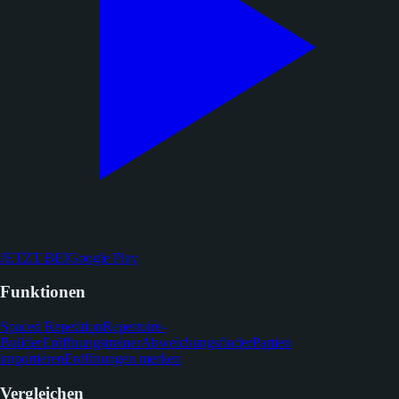
JETZT BEI
Google Play
Funktionen
Spaced Repetition
Repertoire-
Builder
Eröffnungstrainer
Abweichungsfinder
Partien
importieren
Eröffnungen merken
Vergleichen