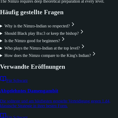
The Nimzo requires deep theoretical preparation at every level.
Häufig gestellte Fragen
Why is the Nimzo-Indian so respected?
Should Black play Bxc3 or keep the bishop?
Is the Nimzo good for beginners?
Who plays the Nimzo-Indian at the top level?
How does the Nimzo compare to the King's Indian?
Verwandte Eröffnungen
Für Schwarz
Abgelehntes Damengambit
Die soliteste und am häufigsten gespielte Verteidigung gegen 1.d4,
klassische Strategie in ihrer besten Form.
Für Schwarz