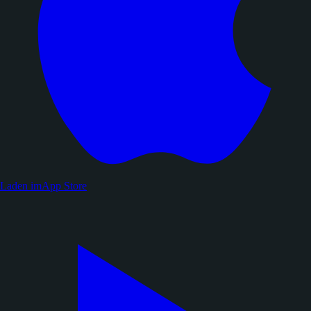
Laden im
App Store