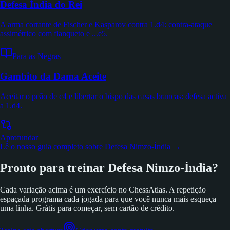
Defesa Índia do Rei
A arma cortante de Fischer e Kasparov contra 1.d4: contra-ataque
assimétrico com fianqueto e ...e5.
Para as Negras
Gambito da Dama Aceite
Aceitar o peão de c4 e libertar o bispo das casas brancas: defesa activa
a 1.d4.
Aprofundar
Lê o nosso guia completo sobre Defesa Nimzo-Índia →
Pronto para treinar Defesa Nimzo-Índia?
Cada variação acima é um exercício no ChessAtlas. A repetição
espaçada programa cada jogada para que você nunca mais esqueça
uma linha. Grátis para começar, sem cartão de crédito.