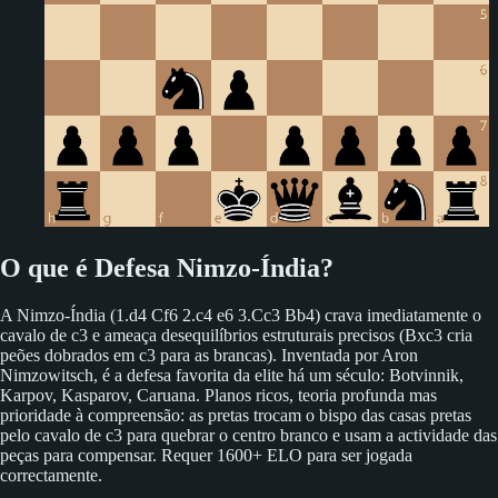
O que é Defesa Nimzo-Índia?
A Nimzo-Índia (1.d4 Cf6 2.c4 e6 3.Cc3 Bb4) crava imediatamente o
cavalo de c3 e ameaça desequilíbrios estruturais precisos (Bxc3 cria
peões dobrados em c3 para as brancas). Inventada por Aron
Nimzowitsch, é a defesa favorita da elite há um século: Botvinnik,
Karpov, Kasparov, Caruana. Planos ricos, teoria profunda mas
prioridade à compreensão: as pretas trocam o bispo das casas pretas
pelo cavalo de c3 para quebrar o centro branco e usam a actividade das
peças para compensar. Requer 1600+ ELO para ser jogada
correctamente.