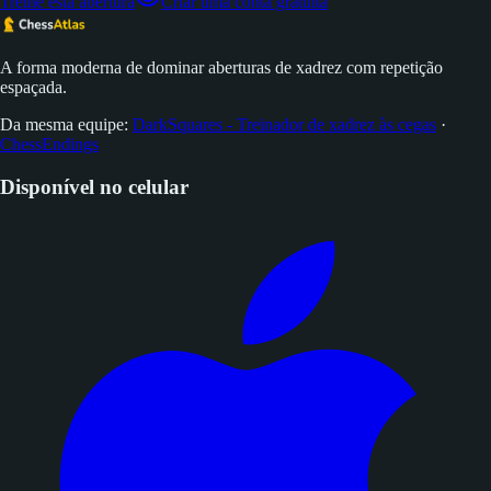
Treine esta abertura
Criar uma conta gratuita
A forma moderna de dominar aberturas de xadrez com repetição
espaçada.
Da mesma equipe:
DarkSquares - Treinador de xadrez às cegas
·
ChessEndings
Disponível no celular