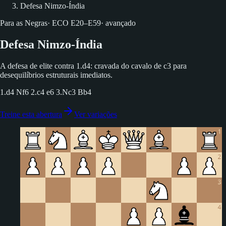
Defesa Nimzo-Índia
Para as Negras
·
ECO
E20–E59
·
avançado
Defesa Nimzo-Índia
A defesa de elite contra 1.d4: cravada do cavalo de c3 para
desequilíbrios estruturais imediatos.
1.d4 Nf6 2.c4 e6 3.Nc3 Bb4
Treine esta abertura
Ver variações