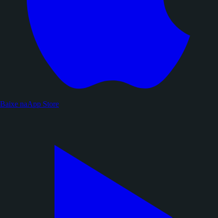
Baixe na
App Store