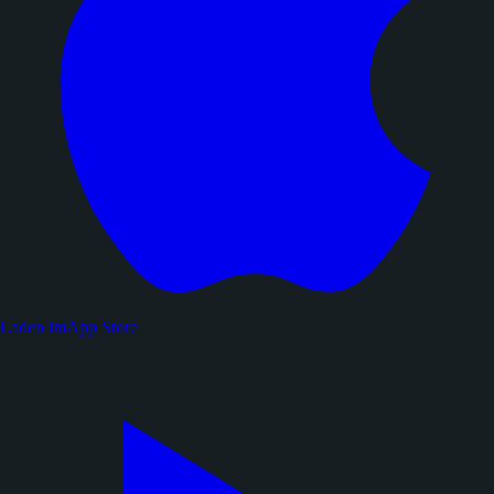
Laden im
App Store