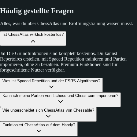
Häufig gestellte Fragen
Alles, was du über ChessAtlas und Eröffnungstraining wissen musst.
Ist ChessAtlas wirklich kostenlos?
Ja! Die Grundfunktionen sind komplett kostenlos. Du kannst
Repertoires erstellen, mit Spaced Repetition trainieren und Partien
importieren, ohne zu bezahlen. Premium-Funktionen sind für
fortgeschrittene Nutzer verfügbar.
Was ist Spaced Repetition und der FSRS-Algorithmus?
Kann ich meine Partien von Lichess und Chess.com importieren?
Wie unterscheidet sich ChessAtlas von Chessable?
Funktioniert ChessAtlas auf dem Handy?