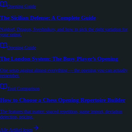
Opening Guide
The Sicilian Defense: A Complete Guide
Najdorf, Dragon, Sveshnikov, and how to pick the right variation for
your rating.
Opening Guide
The London System: The Busy Player’s Opening
One setup against almost everything — the opening you can actually
remember.
Tool Comparison
How to Choose a Chess Opening Repertoire Builder
The features that matter: spaced repetition, game import, deviation
detection, pricing.
Alle Artikel lesen