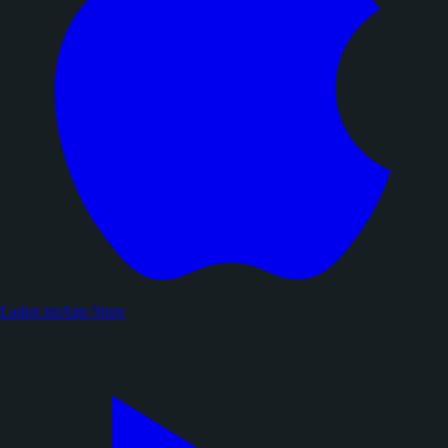
Laden im
App Store