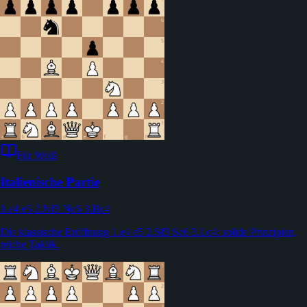
Für Weiß
Italienische Partie
1.e4 e5 2.Nf3 Nc6 3.Bc4
Die klassische Eröffnung 1.e4 e5 2.Sf3 Sc6 3.Lc4: solide Prinzipien,
reiche Taktik.