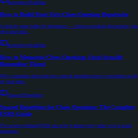
Repertoire Building
How to Build Your First Chess Opening Repertoire
A step-by-step guide for beginners — choose openings that match your
style and stick.
Repertoire Building
How to Memorize Chess Openings (And Actually
Remember Them)
Why cramming fails and how spaced repetition gives you lasting recall
of your lines.
Spaced Repetition
Spaced Repetition for Chess Openings: The Complete
FSRS Guide
The science behind FSRS and why it beats every other way to learn
openings.