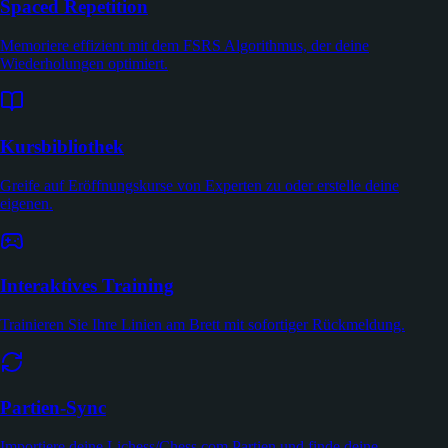
Spaced Repetition
Memoriere effizient mit dem FSRS Algorithmus, der deine
Wiederholungen optimiert.
Kursbibliothek
Greife auf Eröffnungskurse von Experten zu oder erstelle deine
eigenen.
Interaktives Training
Trainieren Sie Ihre Linien am Brett mit sofortiger Rückmeldung.
Partien-Sync
Importiere deine Lichess/Chess.com Partien und finde deine