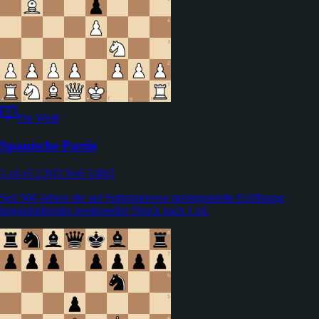
Für Weiß
Spanische Partie
1.e4 e5 2.Nf3 Nc6 3.Bb5
Seit 500 Jahren die auf Spitzenniveau meistgespielte Eröffnung,
langanhaltender positioneller Druck nach 1.e4.