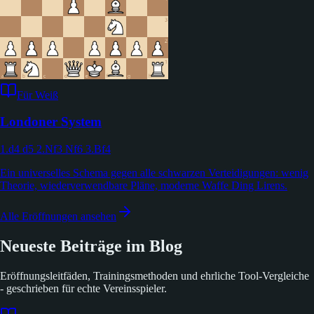
Für Weiß
Londoner System
1.d4 d5 2.Nf3 Nf6 3.Bf4
Ein universelles Schema gegen alle schwarzen Verteidigungen: wenig
Theorie, wiederverwendbare Pläne, moderne Waffe Ding Lirens.
Alle Eröffnungen ansehen
Neueste Beiträge im Blog
Eröffnungsleitfäden, Trainingsmethoden und ehrliche Tool-Vergleiche
- geschrieben für echte Vereinsspieler.