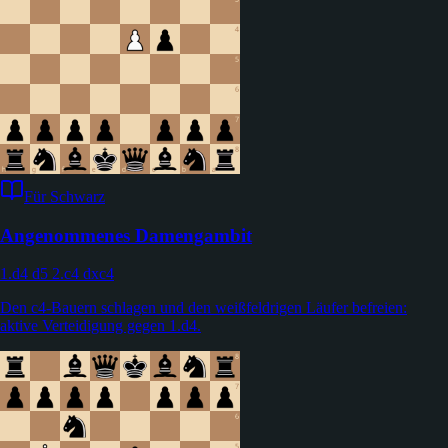
Für Schwarz
Angenommenes Damengambit
1.d4 d5 2.c4 dxc4
Den c4-Bauern schlagen und den weißfeldrigen Läufer befreien:
aktive Verteidigung gegen 1.d4.