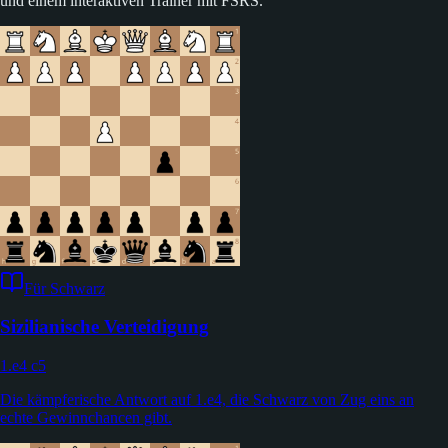
und einem interaktiven Trainer mit FSRS.
Für Schwarz
Sizilianische Verteidigung
1.e4 c5
Die kämpferische Antwort auf 1.e4, die Schwarz von Zug eins an
echte Gewinnchancen gibt.