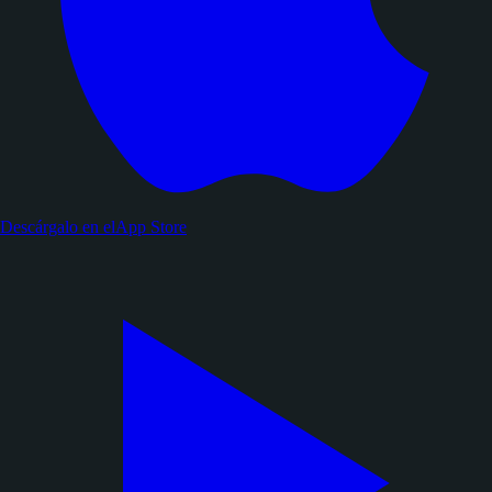
Descárgalo en el
App Store