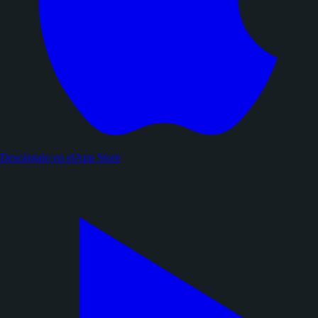
Descárgalo en el
App Store