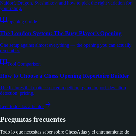
Najdorf, Dragon, Sveshnikov, and how to pick the right variation for
your rating.
Opening Guide
The London System: The Busy Player’s Opening
One setup against almost everything — the opening you can actually
remember.
Tool Comparison
How to Choose a Chess Opening Repertoire Builder
The features that matter: spaced repetition, game import, deviation
detection, pricing.
Leer todos los artículos
Preguntas frecuentes
Todo lo que necesitas saber sobre ChessAtlas y el entrenamiento de