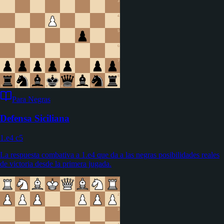
Para Negras
Defensa Siciliana
1.e4 c5
La respuesta combativa a 1.e4 que da a las negras posibilidades reales
de victoria desde la primera jugada.