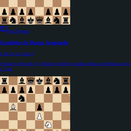
Para Negras
Gambito de Dama Aceptado
1.d4 d5 2.c4 dxc4
Tomar el peón de c4 y liberar el alfil de casillas blancas: defensa activa
a 1.d4.