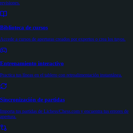
revisiones.
Biblioteca de cursos
Accede a cursos de aperturas creados por expertos o crea los tuyos.
Entrenamiento interactivo
Practica tus líneas en el tablero con retroalimentación instantánea.
Sincronización de partidas
Importa tus partidas de Lichess/Chess.com y encuentra tus errores de
apertura.