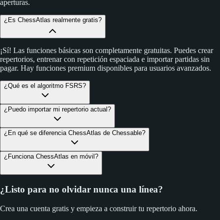
aperturas.
¿Es ChessAtlas realmente gratis?
¡Sí! Las funciones básicas son completamente gratuitas. Puedes crear
repertorios, entrenar con repetición espaciada e importar partidas sin
pagar. Hay funciones premium disponibles para usuarios avanzados.
¿Qué es el algoritmo FSRS?
¿Puedo importar mi repertorio actual?
¿En qué se diferencia ChessAtlas de Chessable?
¿Funciona ChessAtlas en móvil?
¿Listo para no olvidar nunca una línea?
Crea una cuenta gratis y empieza a construir tu repertorio ahora.