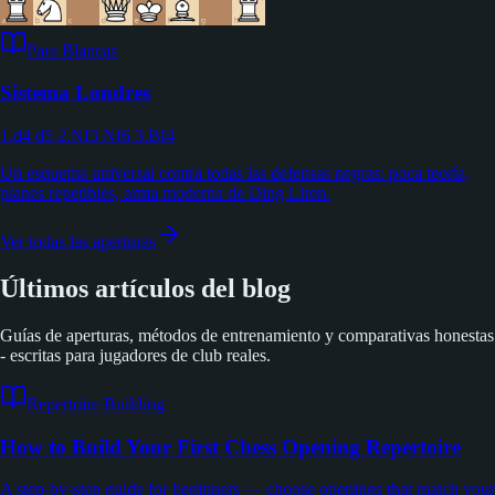
Para Blancas
Sistema Londres
1.d4 d5 2.Nf3 Nf6 3.Bf4
Un esquema universal contra todas las defensas negras: poca teoría,
planes repetibles, arma moderna de Ding Liren.
Ver todas las aperturas
Últimos artículos del blog
Guías de aperturas, métodos de entrenamiento y comparativas honestas
- escritas para jugadores de club reales.
Repertoire Building
How to Build Your First Chess Opening Repertoire
A step-by-step guide for beginners — choose openings that match your