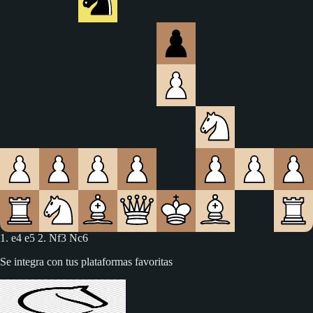
1. e4 e5 2. Nf3 Nc6 3. Bc4
Se integra con tus plataformas favoritas