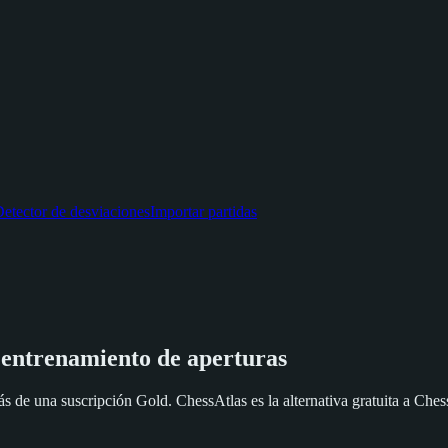
etector de desviaciones
Importar partidas
 entrenamiento de aperturas
s de una suscripción Gold. ChessAtlas es la alternativa gratuita a Ch