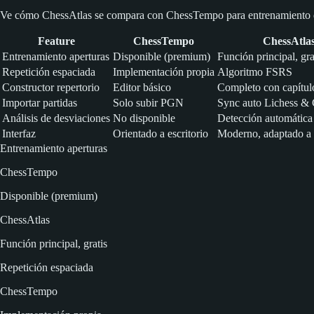
Ve cómo ChessAtlas se compara con ChessTempo para entrenamiento d
Feature
ChessTempo
ChessAtla
Entrenamiento aperturas
Disponible (premium)
Función principal, gra
Repetición espaciada
Implementación propia
Algoritmo FSRS
Constructor repertorio
Editor básico
Completo con capítul
Importar partidas
Solo subir PGN
Sync auto Lichess &
Análisis de desviaciones
No disponible
Detección automática
Interfaz
Orientado a escritorio
Moderno, adaptado a
Entrenamiento aperturas
ChessTempo
Disponible (premium)
ChessAtlas
Función principal, gratis
Repetición espaciada
ChessTempo