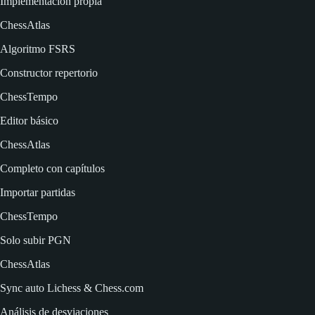
Implementación propia
ChessAtlas
Algoritmo FSRS
Constructor repertorio
ChessTempo
Editor básico
ChessAtlas
Completo con capítulos
Importar partidas
ChessTempo
Solo subir PGN
ChessAtlas
Sync auto Lichess & Chess.com
Análisis de desviaciones