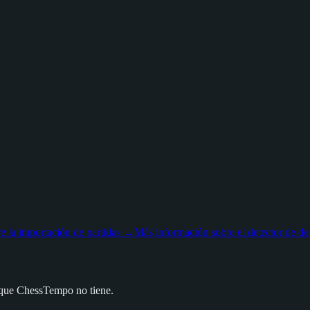
 la importación de partidas
→
Más información sobre el detector de de
 que ChessTempo no tiene.