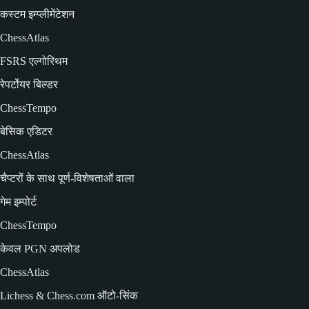
कस्टम इम्प्लीमेंटेशन
ChessAtlas
FSRS एल्गोरिथम
रेपर्टोयर बिल्डर
ChessTempo
बेसिक एडिटर
ChessAtlas
चैप्टरों के साथ पूर्ण-विशेषताओं वाला
गेम इम्पोर्ट
ChessTempo
केवल PGN अपलोड
ChessAtlas
Lichess & Chess.com ऑटो-सिंक