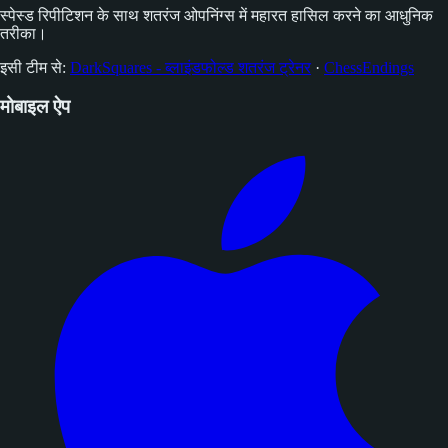
स्पेस्ड रिपीटिशन के साथ शतरंज ओपनिंग्स में महारत हासिल करने का आधुनिक
तरीका।
इसी टीम से:
DarkSquares - ब्लाइंडफोल्ड शतरंज ट्रेनर
·
ChessEndings
मोबाइल ऐप