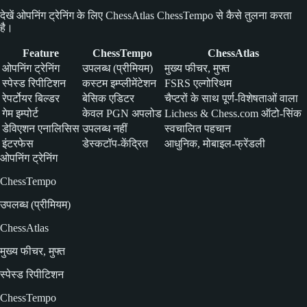
देखें ओपनिंग ट्रेनिंग के लिए ChessAtlas ChessTempo से कैसे तुलना करता
है।
Feature
ChessTempo
ChessAtlas
ओपनिंग ट्रेनिंग
उपलब्ध (प्रीमियम)
मुख्य फीचर, मुफ्त
स्पेस्ड रिपीटिशन
कस्टम इम्प्लीमेंटेशन
FSRS एल्गोरिथम
रेपर्टोयर बिल्डर
बेसिक एडिटर
चैप्टरों के साथ पूर्ण-विशेषताओं वाला
गेम इम्पोर्ट
केवल PGN अपलोड
Lichess & Chess.com ऑटो-सिंक
डेविएशन एनालिसिस
उपलब्ध नहीं
स्वचालित पहचान
इंटरफेस
डेस्कटॉप-केंद्रित
आधुनिक, मोबाइल-फ्रेंडली
ओपनिंग ट्रेनिंग
ChessTempo
उपलब्ध (प्रीमियम)
ChessAtlas
मुख्य फीचर, मुफ्त
स्पेस्ड रिपीटिशन
ChessTempo