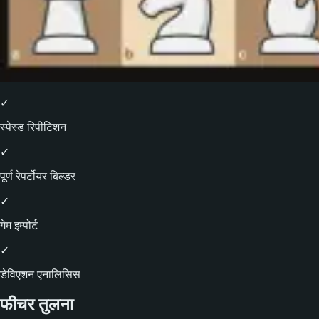
✓
स्पेस्ड रिपीटिशन
✓
पूर्ण रेपर्टोयर बिल्डर
✓
गेम इम्पोर्ट
✓
डेविएशन एनालिसिस
फीचर तुलना