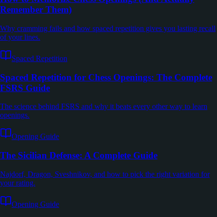
Remember Them)
Why cramming fails and how spaced repetition gives you lasting recall
of your lines.
Spaced Repetition
Spaced Repetition for Chess Openings: The Complete
FSRS Guide
The science behind FSRS and why it beats every other way to learn
openings.
Opening Guide
The Sicilian Defense: A Complete Guide
Najdorf, Dragon, Sveshnikov, and how to pick the right variation for
your rating.
Opening Guide