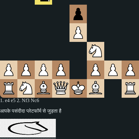
1. e4 e5 2. Nf3 Nc6 3. Bc4
आपके पसंदीदा प्लेटफॉर्म से जुड़ता है