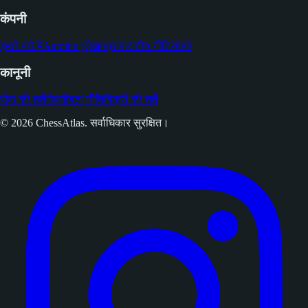
कंपनी
हमारे बारे में
Antoine (लेखक)
संपादकीय नीति
संपर्क
कानूनी
सेवा की शर्तें
गोपनीयता नीति
बिक्री की शर्तें
© 2026 ChessAtlas. सर्वाधिकार सुरक्षित।