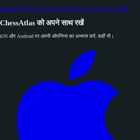
वास्तविक गेम में जहां आप अपने रेपर्टोयर से हटे, वहां स्वचालित रूप से खोजें।
ChessAtlas को अपने साथ रखें
iOS और Android पर अपनी ओपनिंग्स का अभ्यास करें, कहीं भी।