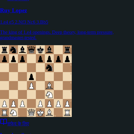
Ruy Lopez
1.e4 e5 2.Nf3 Nc6 3.Bb5
The king of 1.e4 openings. Deep theory, long-term pressure,
grandmaster-tested.
सफेद के लिए