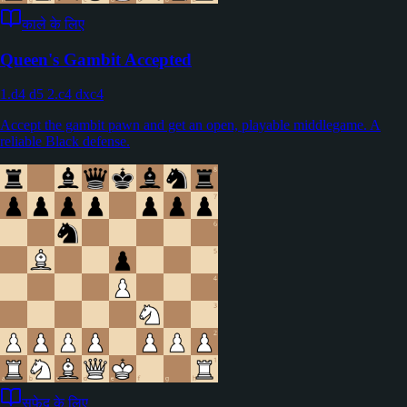
काले के लिए
Queen's Gambit Accepted
1.d4 d5 2.c4 dxc4
Accept the gambit pawn and get an open, playable middlegame. A
reliable Black defense.
सफेद के लिए