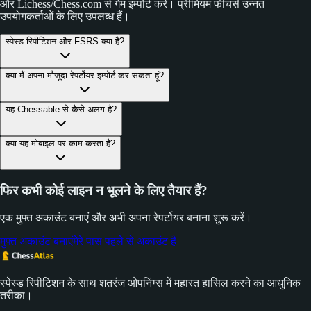
और Lichess/Chess.com से गेम इम्पोर्ट करें। प्रीमियम फीचर्स उन्नत
उपयोगकर्ताओं के लिए उपलब्ध हैं।
स्पेस्ड रिपीटिशन और FSRS क्या है?
क्या मैं अपना मौजूदा रेपर्टोयर इम्पोर्ट कर सकता हूं?
यह Chessable से कैसे अलग है?
क्या यह मोबाइल पर काम करता है?
फिर कभी कोई लाइन न भूलने के लिए तैयार हैं?
एक मुफ्त अकाउंट बनाएं और अभी अपना रेपर्टोयर बनाना शुरू करें।
मुफ्त अकाउंट बनाएं
मेरे पास पहले से अकाउंट है
स्पेस्ड रिपीटिशन के साथ शतरंज ओपनिंग्स में महारत हासिल करने का आधुनिक
तरीका।