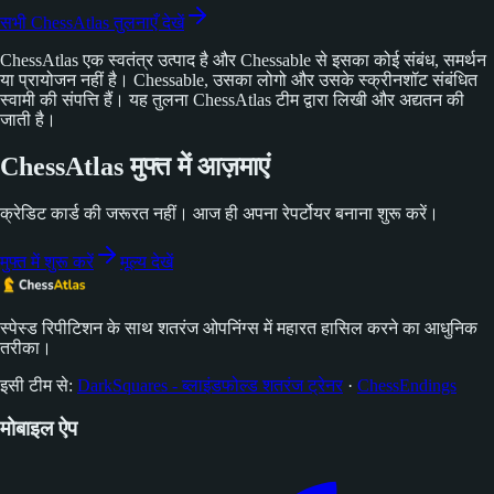
सभी ChessAtlas तुलनाएँ देखें
ChessAtlas एक स्वतंत्र उत्पाद है और Chessable से इसका कोई संबंध, समर्थन
या प्रायोजन नहीं है। Chessable, उसका लोगो और उसके स्क्रीनशॉट संबंधित
स्वामी की संपत्ति हैं। यह तुलना ChessAtlas टीम द्वारा लिखी और अद्यतन की
जाती है।
ChessAtlas मुफ्त में आज़माएं
क्रेडिट कार्ड की जरूरत नहीं। आज ही अपना रेपर्टोयर बनाना शुरू करें।
मुफ्त में शुरू करें
मूल्य देखें
स्पेस्ड रिपीटिशन के साथ शतरंज ओपनिंग्स में महारत हासिल करने का आधुनिक
तरीका।
इसी टीम से:
DarkSquares - ब्लाइंडफोल्ड शतरंज ट्रेनर
·
ChessEndings
मोबाइल ऐप