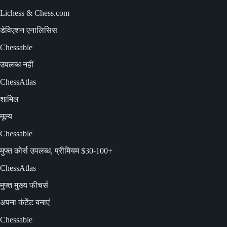
Lichess & Chess.com
डेविएशन एनालिसिस
Chessable
उपलब्ध नहीं
ChessAtlas
शामिल
मूल्य
Chessable
मुफ्त कोर्स उपलब्ध, प्रीमियम $30-100+
ChessAtlas
मुफ्त मुख्य फीचर्स
अपना कंटेंट बनाएं
Chessable