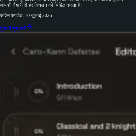
आपकी तैयारी से हर विचलन को चिह्नित करता है।
अंतिम अपडेट: 10 जुलाई 2026
मुफ्त में शुरू करें