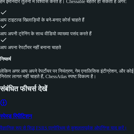
हम ईमानदार तुलना में विश्वास करते हैं। Chessable बेहतर हो सकता है अगर:
आप टाइटल्ड खिलाड़ियों के बने-बनाए कोर्स चाहते हैं
आप अपनी ट्रेनिंग के साथ वीडियो व्याख्या पसंद करते हैं
आप अपना रेपर्टोयर नहीं बनाना चाहते
निष्कर्ष
लेकिन अगर आप अपने रेपर्टोयर पर नियंत्रण, गेम एनालिसिस इंटीग्रेशन, और कोई
निरंतर लागत नहीं चाहते हैं, ChessAtlas स्पष्ट विकल्प है।
संबंधित फीचर्स देखें
स्पेस्ड रिपीटिशन
वैज्ञानिक रूप से सिद्ध FSRS एल्गोरिथम से कुशलतापूर्वक ओपनिंग्स याद करें।