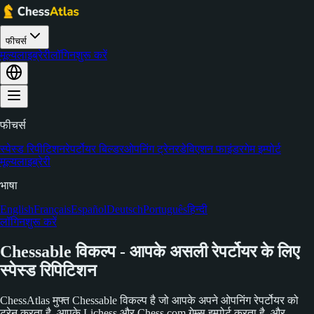
फीचर्स
मूल्य
लाइब्रेरी
लॉगिन
शुरू करें
फीचर्स
स्पेस्ड रिपीटिशन
रेपर्टोयर बिल्डर
ओपनिंग ट्रेनर
डेविएशन फाइंडर
गेम इम्पोर्ट
मूल्य
लाइब्रेरी
भाषा
English
Français
Español
Deutsch
Português
हिन्दी
लॉगिन
शुरू करें
Chessable विकल्प - आपके असली रेपर्टोयर के लिए
स्पेस्ड रिपिटिशन
ChessAtlas मुफ्त Chessable विकल्प है जो आपके अपने ओपनिंग रेपर्टोयर को
ट्रेन करता है, आपके Lichess और Chess.com गेम्स इम्पोर्ट करता है, और