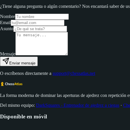
¿Tiene alguna pregunta o algún comentario? Nos encantará saber de us
Nombre
Email
Asunto
Mensaje
Enviar mensaje
O escríbenos directamente a
support@chessatlas.net
La forma moderna de dominar las aperturas de ajedrez con repetición e
Del mismo equipo:
DarkSquares - Entrenador de ajedrez a ciegas
·
Che
Disponible en móvil