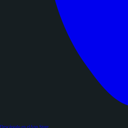
Descárgalo en el
App Store