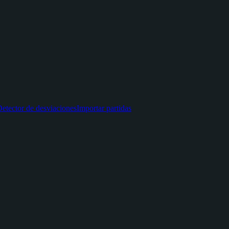
etector de desviaciones
Importar partidas