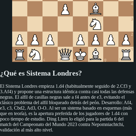
¿Qué es Sistema Londres?
El Sistema Londres empieza 1.d4 (habitualmente seguido de 2.Cf3 y
3.Af4) y propone una estructura idéntica contra casi todas las defensas
negras. El alfil de casillas negras sale a f4 antes de e3, evitando el
clásico problema del alfil bloqueado detrás del peón. Desarrollo: Af4,
e3, c3, Cbd2, Ad3, O-O. Al ser un sistema basado en esquemas (más
que en teoría), es la apertura preferida de los jugadores de 1.d4 con
poco tiempo de estudio. Ding Liren lo eligió para la partida 6 del
match del Campeonato del Mundo 2023 contra Nepomniachtchi,
validación al más alto nivel.