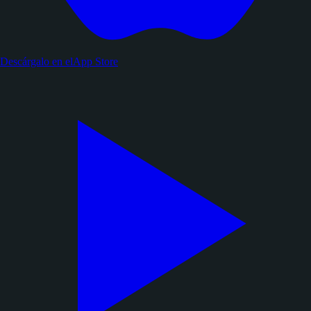
Descárgalo en el
App Store