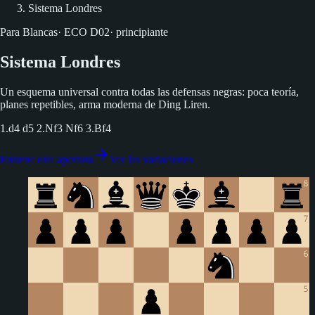
Sistema Londres
Para Blancas
·
ECO
D02
·
principiante
Sistema Londres
Un esquema universal contra todas las defensas negras: poca teoría,
planes repetibles, arma moderna de Ding Liren.
1.d4 d5 2.Nf3 Nf6 3.Bf4
Entrene esta apertura
Ver las variaciones