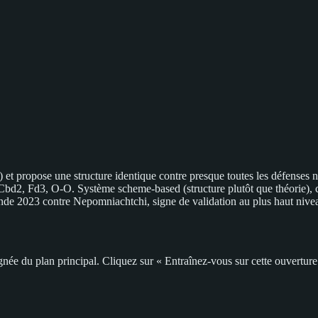
t propose une structure identique contre presque toutes les défenses no
Cbd2, Fd3, O-O. Système scheme-based (structure plutôt que théorie), c'
nde 2023 contre Nepomniachtchi, signe de validation au plus haut nive
ée du plan principal. Cliquez sur « Entraînez-vous sur cette ouverture »