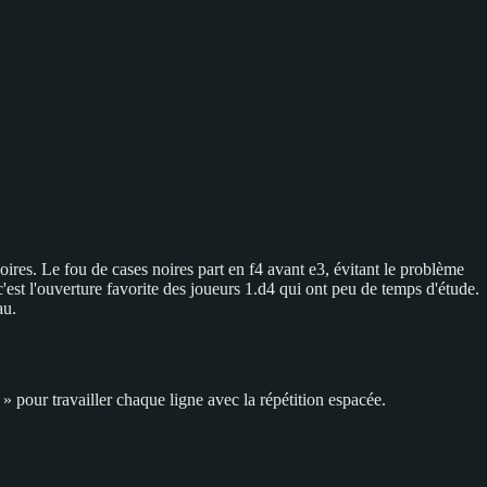
ires. Le fou de cases noires part en f4 avant e3, évitant le problème
est l'ouverture favorite des joueurs 1.d4 qui ont peu de temps d'étude.
au.
 pour travailler chaque ligne avec la répétition espacée.