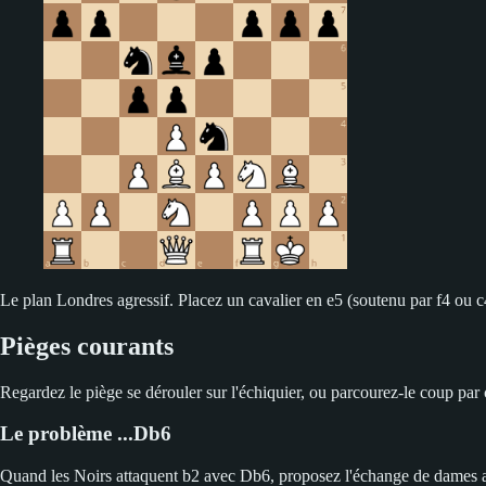
Le plan Londres agressif. Placez un cavalier en e5 (soutenu par f4 ou c4)
Pièges courants
Regardez le piège se dérouler sur l'échiquier, ou parcourez-le coup par
Le problème ...Db6
Quand les Noirs attaquent b2 avec Db6, proposez l'échange de dames avec