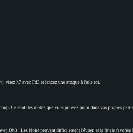
, visez h7 avec Fd3 et lancez une attaque à l'aile roi.
 coup. Ce sont des motifs que vous pouvez punir dans vos propres partie
 Db3 ! Les Noirs peuvent difficilement l'éviter, et la finale favorise l