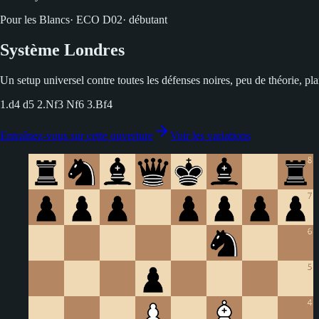
Pour les Blancs
·
ECO
D02
·
débutant
Système Londres
Un setup universel contre toutes les défenses noires, peu de théorie, p
1.d4 d5 2.Nf3 Nf6 3.Bf4
Entraînez-vous sur cette ouverture
Voir les variations