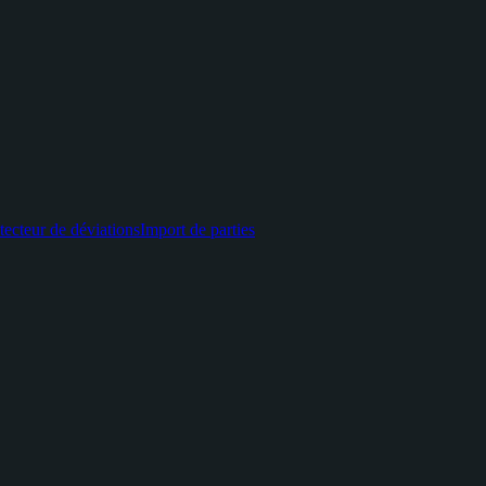
tecteur de déviations
Import de parties