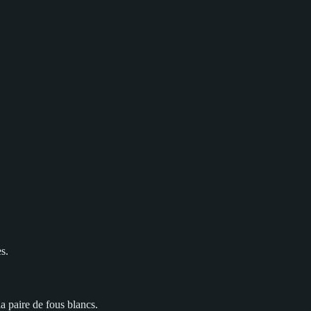
s.
a paire de fous blancs.