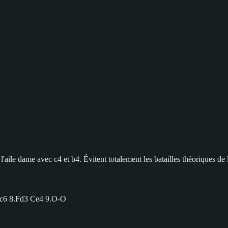
l'aile dame avec c4 et b4. Évitent totalement les batailles théoriques de
Cc6 8.Fd3 Ce4 9.O-O