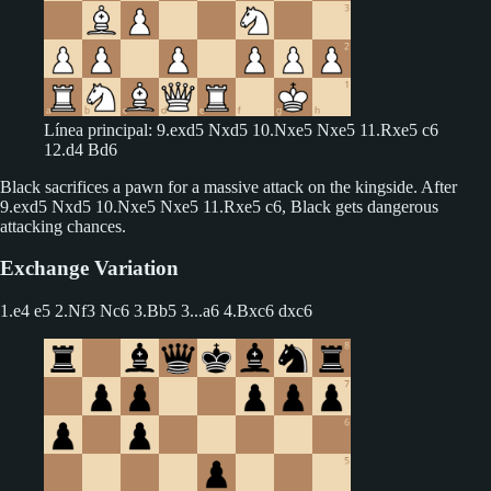
Línea principal: 9.exd5 Nxd5 10.Nxe5 Nxe5 11.Rxe5 c6
12.d4 Bd6
Black sacrifices a pawn for a massive attack on the kingside. After
9.exd5 Nxd5 10.Nxe5 Nxe5 11.Rxe5 c6, Black gets dangerous
attacking chances.
Exchange Variation
1.e4 e5 2.Nf3 Nc6 3.Bb5
3...a6 4.Bxc6 dxc6