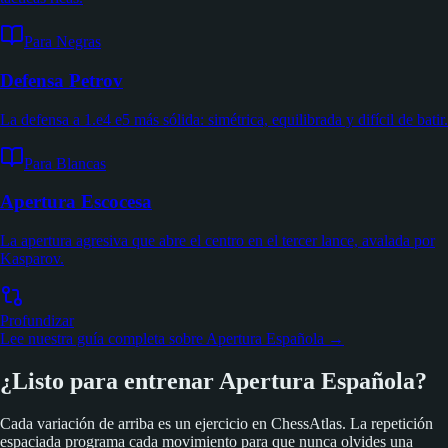
Para Negras
Defensa Petrov
La defensa a 1.e4 e5 más sólida: simétrica, equilibrada y difícil de batir.
Para Blancas
Apertura Escocesa
La apertura agresiva que abre el centro en el tercer lance, avalada por
Kasparov.
Profundizar
Lee nuestra guía completa sobre Apertura Española →
¿Listo para entrenar Apertura Española?
Cada variación de arriba es un ejercicio en ChessAtlas. La repetición
espaciada programa cada movimiento para que nunca olvides una