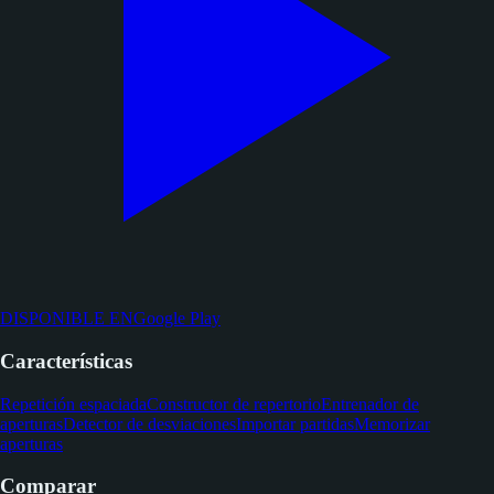
DISPONIBLE EN
Google Play
Características
Repetición espaciada
Constructor de repertorio
Entrenador de
aperturas
Detector de desviaciones
Importar partidas
Memorizar
aperturas
Comparar