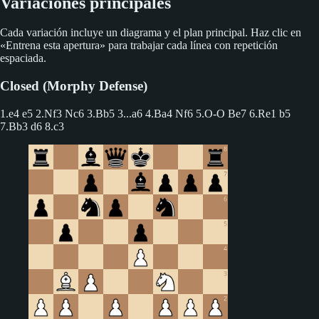
Variaciones principales
Cada variación incluye un diagrama y el plan principal. Haz clic en
«Entrena esta apertura» para trabajar cada línea con repetición
espaciada.
Closed (Morphy Defense)
1.e4 e5 2.Nf3 Nc6 3.Bb5
3...a6 4.Ba4 Nf6 5.O-O Be7 6.Re1 b5
7.Bb3 d6 8.c3