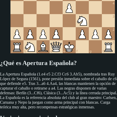
¿Qué es Apertura Española?
La Apertura Española (1.e4 e5 2.Cf3 Cc6 3.Ab5), nombrada tras Ruy
López de Segura (1561), pone presión inmediata sobre el caballo de c6
que defiende e5. Tras 3...a6 4.Aa4, las blancas mantienen la opción de
capturar el caballo o retirarse a a4. Las negras disponen de varias
defensas: Berlín (3...Cf6), Clásica (3...Ac5) y la línea cerrada principal.
La Española es la referencia absoluta del club al gran maestro: Carlsen,
Caruana y Nepo la juegan como arma principal con blancas. Carga
teórica muy alta, pero recompensas estratégicas inmensas.