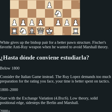
White gives up the bishop pair for a better pawn structure. Fischer's
favorite Anti-Ruy weapon when he wanted to avoid Marshall theory.
¿Hasta dónde conviene estudiarla?
Below 1800
Consider the Italian Game instead. The Ruy Lopez demands too much
preparation for the rating you face, your time is better spent on tactics.
1800–2000
Start with the Exchange Variation (4.Bxc6). Low theory, solid
positional edge, sidesteps the Berlin and Marshall.
2000+