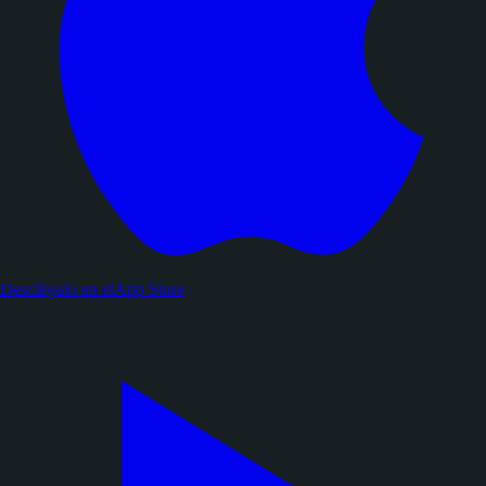
Descárgalo en el
App Store