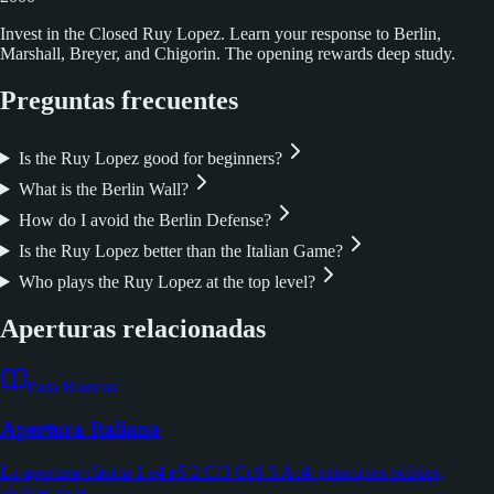
Invest in the Closed Ruy Lopez. Learn your response to Berlin,
Marshall, Breyer, and Chigorin. The opening rewards deep study.
Preguntas frecuentes
Is the Ruy Lopez good for beginners?
What is the Berlin Wall?
How do I avoid the Berlin Defense?
Is the Ruy Lopez better than the Italian Game?
Who plays the Ruy Lopez at the top level?
Aperturas relacionadas
Para Blancas
Apertura Italiana
La apertura clásica 1.e4 e5 2.Cf3 Cc6 3.Ac4: principios sólidos,
tácticas ricas.