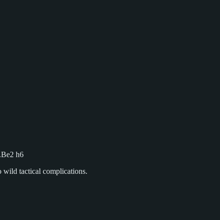
8.Be2 h6
o wild tactical complications.