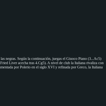
de las negras. Según la continuación, juegas el Giuoco Piano (3...Ac5)
Fried Liver acecha tras 4.Cg5). A nivel de club la Italiana rivaliza con
mentada por Polerio en el siglo XVI y refinada por Greco, la Italiana