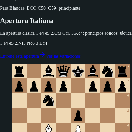
Para Blancas
·
ECO
C50–C59
·
principiante
Apertura Italiana
La apertura clásica 1.e4 e5 2.Cf3 Cc6 3.Ac4: principios sólidos, tácticas
1.e4 e5 2.Nf3 Nc6 3.Bc4
Entrene esta apertura
Ver las variaciones