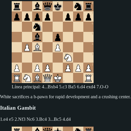
Línea principal: 4...Bxb4 5.c3 Ba5 6.d4 exd4 7.O-O
White sacrifices a b-pawn for rapid development and a crushing center.
Italian Gambit
1.e4 e5 2.Nf3 Nc6 3.Bc4
3...Bc5 4.d4