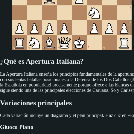
¿Qué es Apertura Italiana?
La Apertura Italiana enseña los principios fundamentales de la apertura: 
con sus lentas batallas posicionales o la Defensa de los Dos Caballos (3.
la Española en popularidad precisamente porque ofrece a las blancas un 
sigue siendo una de las principales elecciones de Caruana, So y Carlse
Variaciones principales
Cada variación incluye un diagrama y el plan principal. Haz clic en «En
Giuoco Piano