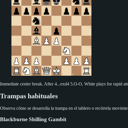
Immediate center break. After 4...exd4 5.O-O, White plays for rapid attac
Trampas habituales
Observa cómo se desarrolla la trampa en el tablero o recórrela movimie
Blackburne Shilling Gambit