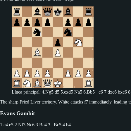
Línea principal: 4.Ng5 d5 5.exd5 Na5 6.Bb5+ c6 7.dxc6 bxc6 
The sharp Fried Liver territory. White attacks f7 immediately, leading t
Evans Gambit
1.e4 e5 2.Nf3 Nc6 3.Bc4
3...Bc5 4.b4