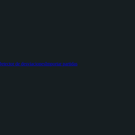
etector de desviaciones
Importar partidas