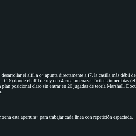
desarrollar el alfil a c4 apunta directamente a f7, la casilla más débil 
..Cf6) donde el alfil de rey en c4 crea amenazas tácticas inmediatas (el 
plan posicional claro sin entrar en 20 jugadas de teoría Marshall. Docu
n.
trena esta apertura» para trabajar cada línea con repetición espaciada.