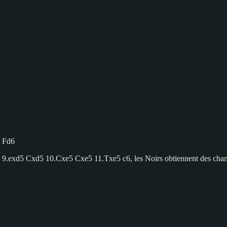
4 Fd6
près 9.exd5 Cxd5 10.Cxe5 Cxe5 11.Txe5 c6, les Noirs obtiennent des cha