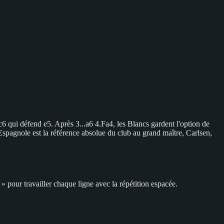
 qui défend e5. Après 3...a6 4.Fa4, les Blancs gardent l'option de
L'Espagnole est la référence absolue du club au grand maître, Carlsen,
 pour travailler chaque ligne avec la répétition espacée.