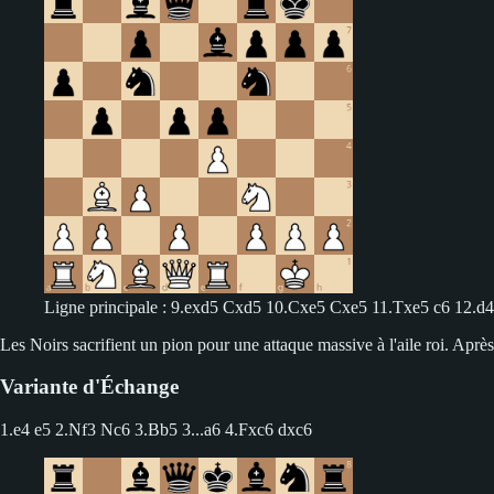
Ligne principale : 9.exd5 Cxd5 10.Cxe5 Cxe5 11.Txe5 c6 12.d
Les Noirs sacrifient un pion pour une attaque massive à l'aile roi. A
Variante d'Échange
1.e4 e5 2.Nf3 Nc6 3.Bb5
3...a6 4.Fxc6 dxc6