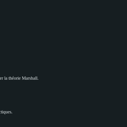
r la théorie Marshall.
ctiques.