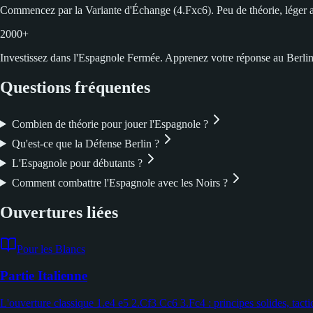
Commencez par la Variante d'Échange (4.Fxc6). Peu de théorie, léger av
2000+
Investissez dans l'Espagnole Fermée. Apprenez votre réponse au Berlin
Questions fréquentes
Combien de théorie pour jouer l'Espagnole ?
Qu'est-ce que la Défense Berlin ?
L'Espagnole pour débutants ?
Comment combattre l'Espagnole avec les Noirs ?
Ouvertures liées
Pour les Blancs
Partie Italienne
L'ouverture classique 1.e4 e5 2.Cf3 Cc6 3.Fc4 : principes solides, tacti