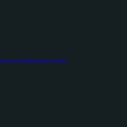
tecteur de déviations
Import de parties