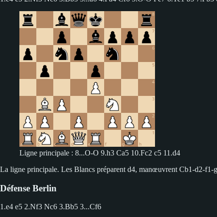
Ligne principale : 8...O-O 9.h3 Ca5 10.Fc2 c5 11.d4
La ligne principale. Les Blancs préparent d4, manœuvrent Cb1-d2-f1-g3, 
Défense Berlin
1.e4 e5 2.Nf3 Nc6 3.Bb5
3...Cf6