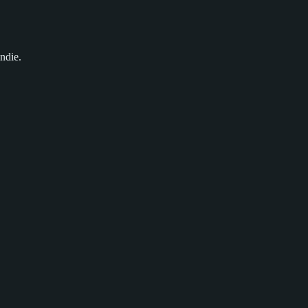
ndie.