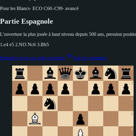
Pour les Blancs
·
ECO
C60–C99
·
avancé
Partie Espagnole
L'ouverture la plus jouée à haut niveau depuis 500 ans, pression positio
1.e4 e5 2.Nf3 Nc6 3.Bb5
Entraînez-vous sur cette ouverture
Voir les variations