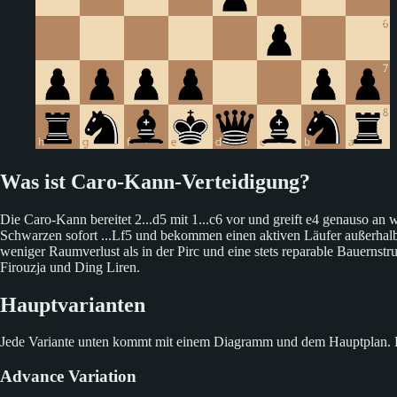
Was ist Caro-Kann-Verteidigung?
Die Caro-Kann bereitet 2...d5 mit 1...c6 vor und greift e4 genauso an
Schwarzen sofort ...Lf5 und bekommen einen aktiven Läufer außerhalb de
weniger Raumverlust als in der Pirc und eine stets reparable Bauerns
Firouzja und Ding Liren.
Hauptvarianten
Jede Variante unten kommt mit einem Diagramm und dem Hauptplan. Klic
Advance Variation