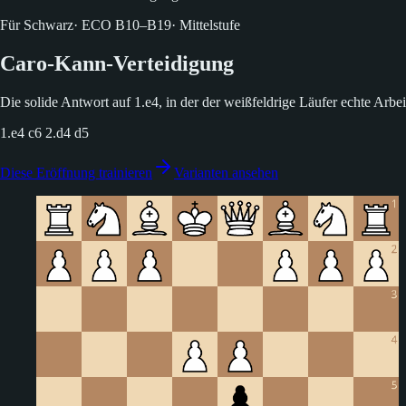
Für Schwarz
·
ECO
B10–B19
·
Mittelstufe
Caro-Kann-Verteidigung
Die solide Antwort auf 1.e4, in der der weißfeldrige Läufer echte Arb
1.e4 c6 2.d4 d5
Diese Eröffnung trainieren
Varianten ansehen