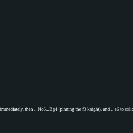
mmediately, then ...Nc6...Bg4 (pinning the f3 knight), and ...e6 to solid