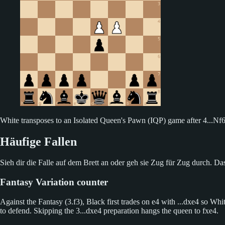
White transposes to an Isolated Queen's Pawn (IQP) game after 4...N
Häufige Fallen
Sieh dir die Falle auf dem Brett an oder geh sie Zug für Zug durch. Das
Fantasy Variation counter
Against the Fantasy (3.f3), Black first trades on e4 with ...dxe4 so 
to defend. Skipping the 3...dxe4 preparation hangs the queen to fxe4.