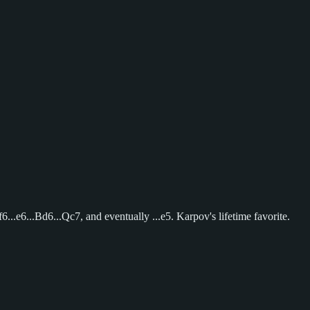
6...e6...Bd6...Qc7, and eventually ...e5. Karpov's lifetime favorite.