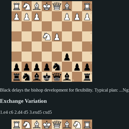
Black delays the bishop development for flexibility. Typical plan: ...Ngf
Exchange Variation
1.e4 c6 2.d4 d5
3.exd5 cxd5