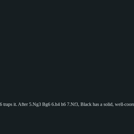
e6 traps it. After 5.Ng3 Bg6 6.h4 h6 7.Nf3, Black has a solid, well-coor