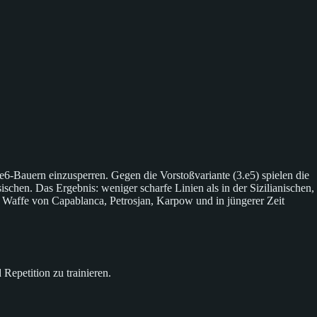
 e6-Bauern einzusperren. Gegen die Vorstoßvariante (3.e5) spielen die
schen. Das Ergebnis: weniger scharfe Linien als in der Sizilianischen,
e Waffe von Capablanca, Petrosjan, Karpow und in jüngerer Zeit
epetition zu trainieren.