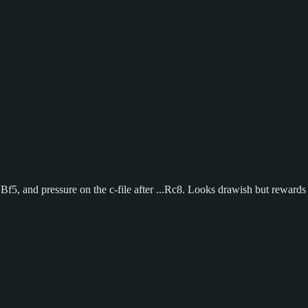
f5, and pressure on the c-file after ...Rc8. Looks drawish but rewards 