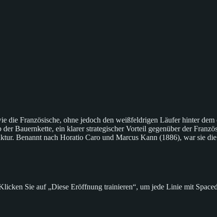
 wie die Französische, ohne jedoch den weißfeldrigen Läufer hinter dem
r Bauernkette, ein klarer strategischer Vorteil gegenüber der Französi
truktur. Benannt nach Horatio Caro und Marcus Kann (1886), war sie di
ken Sie auf „Diese Eröffnung trainieren“, um jede Linie mit Spaced R