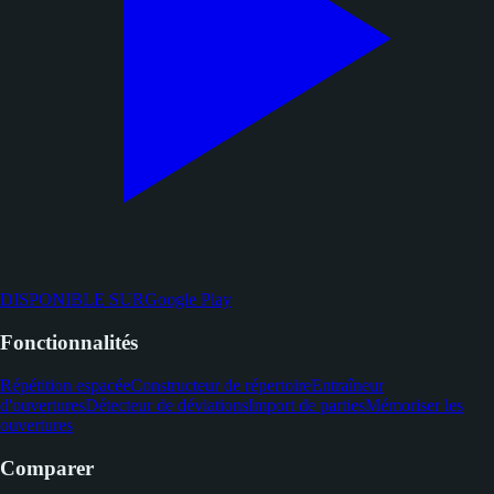
DISPONIBLE SUR
Google Play
Fonctionnalités
Répétition espacée
Constructeur de répertoire
Entraîneur
d'ouvertures
Détecteur de déviations
Import de parties
Mémoriser les
ouvertures
Comparer