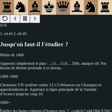
4
/
16
1. e4 e6 2. d4 d5
Jusqu'où faut-il l'étudier ?
Moins de 1400
Apprenez simplement le plan : ...c5, ...Cc6, ...Db6, attaquer d4. Pas
besoin de théorie profonde à ce niveau.
1400–1800
Choisissez UN système contre 3.Cc3 (Winawer ou Classique) et
approfondissez-le. Apprenez la ligne principale de la Variante
d'Avance jusqu'au coup 10.
1800+
Étudiez les lignes critiques d'Avance avec 7...cxd4 8.Cxd4 Db6 9.Dd2