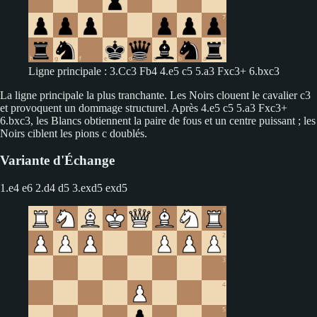
Ligne principale : 3.Cc3 Fb4 4.e5 c5 5.a3 Fxc3+ 6.bxc3
La ligne principale la plus tranchante. Les Noirs clouent le cavalier c3
et provoquent un dommage structurel. Après 4.e5 c5 5.a3 Fxc3+
6.bxc3, les Blancs obtiennent la paire de fous et un centre puissant ; les
Noirs ciblent les pions c doublés.
Variante d'Échange
1.e4 e6 2.d4 d5
3.exd5 exd5