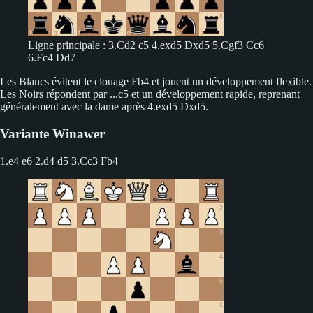
Ligne principale : 3.Cd2 c5 4.exd5 Dxd5 5.Cgf3 Cc6
6.Fc4 Dd7
Les Blancs évitent le clouage Fb4 et jouent un développement flexible.
Les Noirs répondent par ...c5 et un développement rapide, reprenant
généralement avec la dame après 4.exd5 Dxd5.
Variante Winawer
1.e4 e6 2.d4 d5
3.Cc3 Fb4