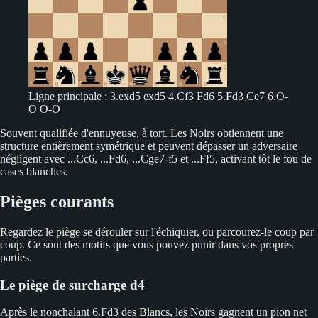
Ligne principale : 3.exd5 exd5 4.Cf3 Fd6 5.Fd3 Ce7 6.O-
O O-O
Souvent qualifiée d'ennuyeuse, à tort. Les Noirs obtiennent une
structure entièrement symétrique et peuvent dépasser un adversaire
négligent avec ...Cc6, ...Fd6, ...Cge7-f5 et ...Ff5, activant tôt le fou de
cases blanches.
Pièges courants
Regardez le piège se dérouler sur l'échiquier, ou parcourez-le coup par
coup. Ce sont des motifs que vous pouvez punir dans vos propres
parties.
Le piège de surcharge d4
Après le nonchalant 6.Fd3 des Blancs, les Noirs gagnent un pion net