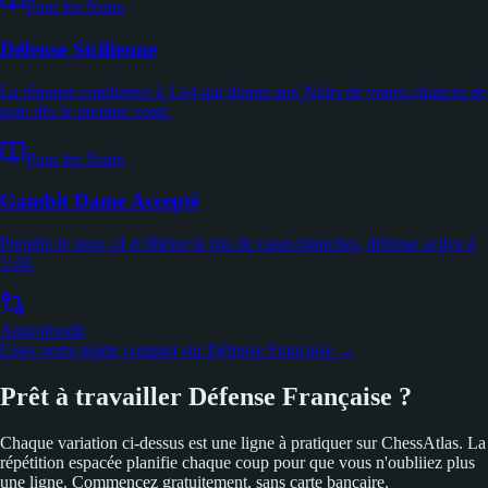
Pour les Noirs
Défense Sicilienne
La réponse combative à 1.e4 qui donne aux Noirs de vraies chances de
gain dès le premier coup.
Pour les Noirs
Gambit Dame Accepté
Prendre le pion c4 et libérer le fou de cases blanches, défense active à
1.d4.
Approfondir
Lisez notre guide complet sur Défense Française →
Prêt à travailler Défense Française ?
Chaque variation ci-dessus est une ligne à pratiquer sur ChessAtlas. La
répétition espacée planifie chaque coup pour que vous n'oubliiez plus
une ligne. Commencez gratuitement, sans carte bancaire.