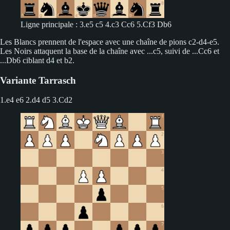
Ligne principale : 3.e5 c5 4.c3 Cc6 5.Cf3 Db6
Les Blancs prennent de l'espace avec une chaîne de pions c2-d4-e5.
Les Noirs attaquent la base de la chaîne avec ...c5, suivi de ...Cc6 et
...Db6 ciblant d4 et b2.
Variante Tarrasch
1.e4 e6 2.d4 d5
3.Cd2