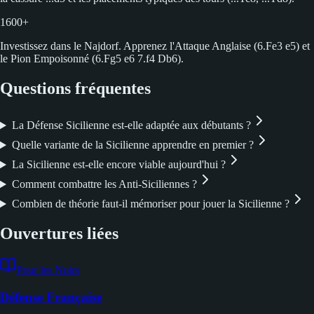
1600+
Investissez dans le Najdorf. Apprenez l'Attaque Anglaise (6.Fe3 e5) et
le Pion Empoisonné (6.Fg5 e6 7.f4 Db6).
Questions fréquentes
La Défense Sicilienne est-elle adaptée aux débutants ?
Quelle variante de la Sicilienne apprendre en premier ?
La Sicilienne est-elle encore viable aujourd'hui ?
Comment combattre les Anti-Siciliennes ?
Combien de théorie faut-il mémoriser pour jouer la Sicilienne ?
Ouvertures liées
Pour les Noirs
Défense Française