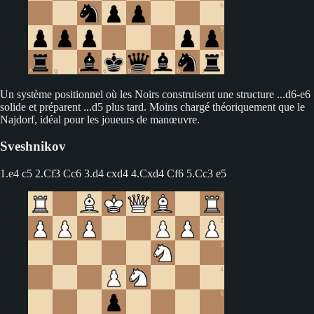
Un système positionnel où les Noirs construisent une structure ...d6-e6
solide et préparent ...d5 plus tard. Moins chargé théoriquement que le
Najdorf, idéal pour les joueurs de manœuvre.
Sveshnikov
1.e4 c5
2.Cf3 Cc6 3.d4 cxd4 4.Cxd4 Cf6 5.Cc3 e5