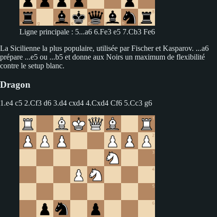
Ligne principale : 5...a6 6.Fe3 e5 7.Cb3 Fe6
La Sicilienne la plus populaire, utilisée par Fischer et Kasparov. ...a6
prépare ...e5 ou ...b5 et donne aux Noirs un maximum de flexibilité
contre le setup blanc.
Dragon
1.e4 c5
2.Cf3 d6 3.d4 cxd4 4.Cxd4 Cf6 5.Cc3 g6