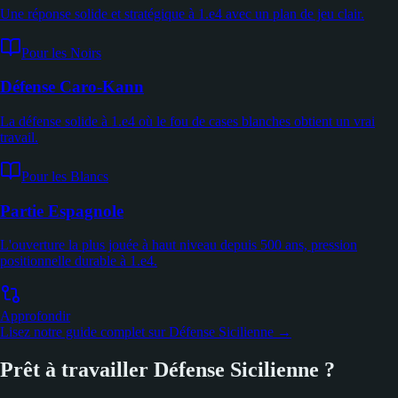
Une réponse solide et stratégique à 1.e4 avec un plan de jeu clair.
Pour les Noirs
Défense Caro-Kann
La défense solide à 1.e4 où le fou de cases blanches obtient un vrai
travail.
Pour les Blancs
Partie Espagnole
L'ouverture la plus jouée à haut niveau depuis 500 ans, pression
positionnelle durable à 1.e4.
Approfondir
Lisez notre guide complet sur Défense Sicilienne →
Prêt à travailler Défense Sicilienne ?