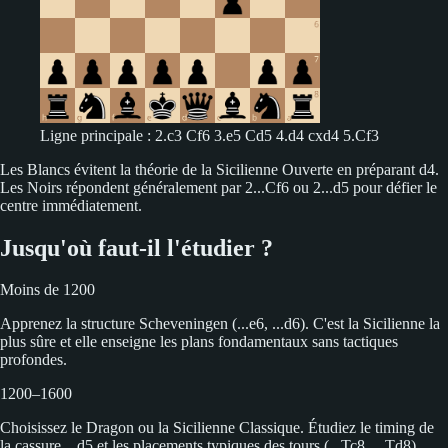
Ligne principale : 2.c3 Cf6 3.e5 Cd5 4.d4 cxd4 5.Cf3
Les Blancs évitent la théorie de la Sicilienne Ouverte en préparant d4.
Les Noirs répondent généralement par 2...Cf6 ou 2...d5 pour défier le
centre immédiatement.
Jusqu'où faut-il l'étudier ?
Moins de 1200
Apprenez la structure Scheveningen (...e6, ...d6). C'est la Sicilienne la
plus sûre et elle enseigne les plans fondamentaux sans tactiques
profondes.
1200–1600
Choisissez le Dragon ou la Sicilienne Classique. Étudiez le timing de
la cassure ...d5 et les placements typiques des tours (...Tc8, ...Td8).