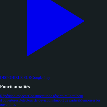
DISPONIBLE SUR
Google Play
Fonctionnalités
Répétition espacée
Constructeur de répertoire
Entraîneur
d'ouvertures
Détecteur de déviations
Import de parties
Mémoriser les
ouvertures