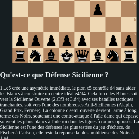
Qu'est-ce que Défense Sicilienne ?
1...c5 crée une asymétrie immédiate, le pion c5 contrôle d4 sans aider
les Blancs à construire un centre idéal e4/d4. Cela force les Blancs soit
vers la Sicilienne Ouverte (2.Cf3 et 3.d4) avec ses batailles tactiques
tranchantes, soit vers l'une des nombreuses Anti-Siciliennes (Alapin,
Grand Prix, Fermée). La colonne c semi-ouverte devient l'arme à long
terme des Noirs, soutenant une contre-attaque à l'aile dame qui dépasse
souvent les plans blancs à l'aile roi dans les lignes à roques opposés. La
Sicilienne est l'une des défenses les plus testées du jeu d'échecs, de
Fischer à Carlsen, elle reste la réponse la plus ambitieuse des Noirs à
1.e4.