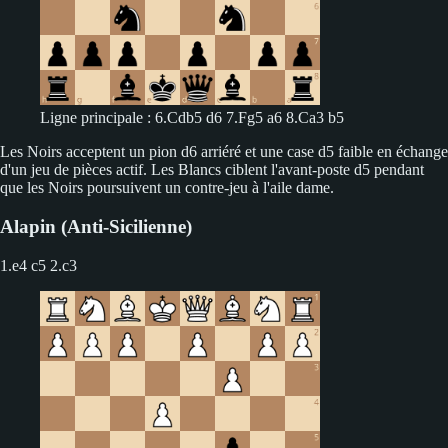
Ligne principale : 6.Cdb5 d6 7.Fg5 a6 8.Ca3 b5
Les Noirs acceptent un pion d6 arriéré et une case d5 faible en échange
d'un jeu de pièces actif. Les Blancs ciblent l'avant-poste d5 pendant
que les Noirs poursuivent un contre-jeu à l'aile dame.
Alapin (Anti-Sicilienne)
1.e4 c5
2.c3