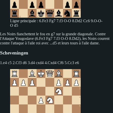
Ligne principale : 6.Fe3 Fg7 7.f3 O-O 8.Dd2 Cc6 9.O-O-
O d5
Les Noirs fianchettent le fou en g7 sur la grande diagonale. Contre
l'Attaque Yougoslave (6.Fe3 Fg7 7.f3 O-O 8.Dd2), les Noirs courent
contre l'attaque à l'aile roi avec ...d5 et leurs tours à l'aile dame.
Scheveningen
1.e4 c5
2.Cf3 d6 3.d4 cxd4 4.Cxd4 Cf6 5.Cc3 e6