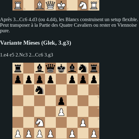
Après 3...Cc6 4.d3 (ou 4.d4), les Blancs construisent un setup flexible.
Peut transposer à la Partie des Quatre Cavaliers ou rester en Viennoise
pure.
Variante Mieses (Glek, 3.g3)
1.e4 e5 2.Nc3
2...Cc6 3.g3