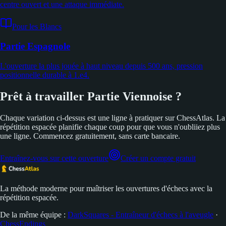
centre ouvert et une attaque immédiate.
Pour les Blancs
Partie Espagnole
L'ouverture la plus jouée à haut niveau depuis 500 ans, pression
positionnelle durable à 1.e4.
Prêt à travailler Partie Viennoise ?
Chaque variation ci-dessus est une ligne à pratiquer sur ChessAtlas. La
répétition espacée planifie chaque coup pour que vous n'oubliiez plus
une ligne. Commencez gratuitement, sans carte bancaire.
Entraînez-vous sur cette ouverture
Créer un compte gratuit
La méthode moderne pour maîtriser les ouvertures d'échecs avec la
répétition espacée.
De la même équipe :
DarkSquares - Entraîneur d'échecs à l'aveugle
·
ChessEndings