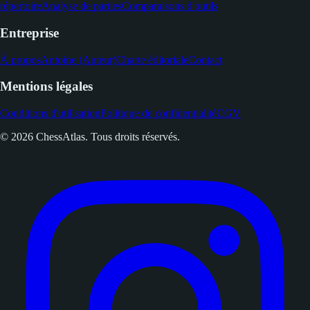
répertoire
Analyse de parties
Comparaisons d'outils
Entreprise
À propos
Antoine (Auteur)
Charte éditoriale
Contact
Mentions légales
Conditions d'utilisation
Politique de confidentialité
CGV
© 2026 ChessAtlas. Tous droits réservés.