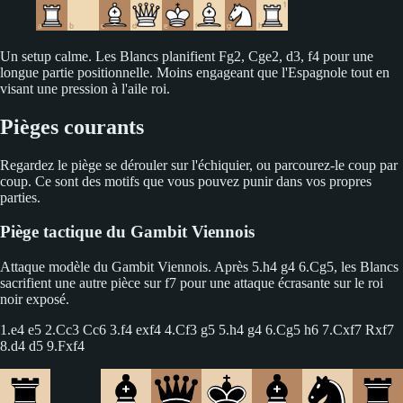
Un setup calme. Les Blancs planifient Fg2, Cge2, d3, f4 pour une
longue partie positionnelle. Moins engageant que l'Espagnole tout en
visant une pression à l'aile roi.
Pièges courants
Regardez le piège se dérouler sur l'échiquier, ou parcourez-le coup par
coup. Ce sont des motifs que vous pouvez punir dans vos propres
parties.
Piège tactique du Gambit Viennois
Attaque modèle du Gambit Viennois. Après 5.h4 g4 6.Cg5, les Blancs
sacrifient une autre pièce sur f7 pour une attaque écrasante sur le roi
noir exposé.
1.e4 e5 2.Cc3 Cc6 3.f4 exf4 4.Cf3 g5 5.h4 g4 6.Cg5 h6 7.Cxf7 Rxf7
8.d4 d5 9.Fxf4