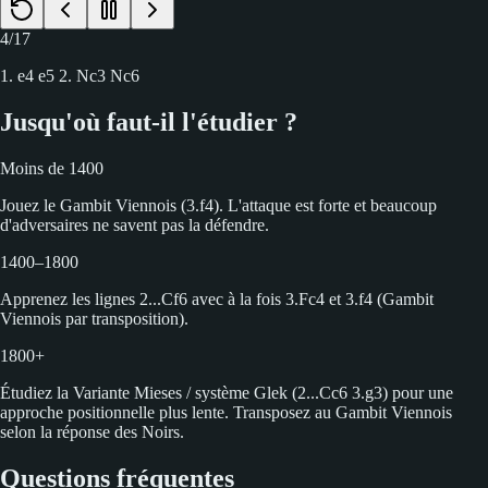
4
/
17
1. e4 e5 2. Nc3 Nc6
Jusqu'où faut-il l'étudier ?
Moins de 1400
Jouez le Gambit Viennois (3.f4). L'attaque est forte et beaucoup
d'adversaires ne savent pas la défendre.
1400–1800
Apprenez les lignes 2...Cf6 avec à la fois 3.Fc4 et 3.f4 (Gambit
Viennois par transposition).
1800+
Étudiez la Variante Mieses / système Glek (2...Cc6 3.g3) pour une
approche positionnelle plus lente. Transposez au Gambit Viennois
selon la réponse des Noirs.
Questions fréquentes