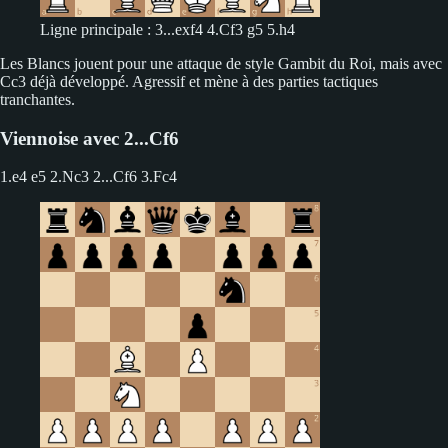
Ligne principale : 3...exf4 4.Cf3 g5 5.h4
Les Blancs jouent pour une attaque de style Gambit du Roi, mais avec
Cc3 déjà développé. Agressif et mène à des parties tactiques
tranchantes.
Viennoise avec 2...Cf6
1.e4 e5 2.Nc3
2...Cf6 3.Fc4