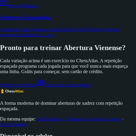
Para as Brancas
Abertura Espanhola
A abertura mais jogada ao mais alto nível há 500 anos, pressão
posicional duradoura a 1.e4.
Pronto para treinar Abertura Vienense?
Cada variação acima é um exercício no ChessAtlas. A repetição
espaçada programa cada jogada para que você nunca mais esqueça
uma linha. Grátis para começar, sem cartão de crédito.
Treine esta abertura
Criar uma conta gratuita
A forma moderna de dominar aberturas de xadrez com repetição
espaçada.
Da mesma equipe:
DarkSquares - Treinador de xadrez às cegas
·
ChessEndings
Disponível no celular