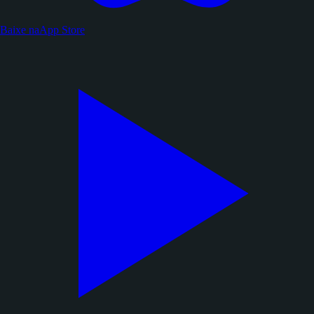
Baixe na
App Store