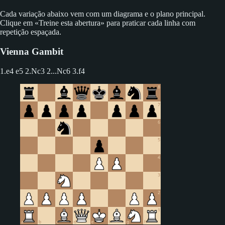
Cada variação abaixo vem com um diagrama e o plano principal.
Clique em «Treine esta abertura» para praticar cada linha com
repetição espaçada.
Vienna Gambit
1.e4 e5 2.Nc3
2...Nc6 3.f4