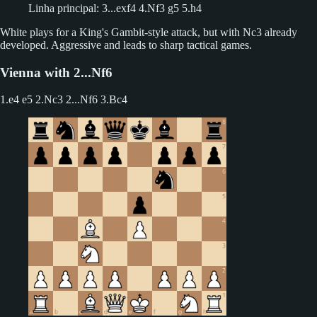
Linha principal: 3...exf4 4.Nf3 g5 5.h4
White plays for a King's Gambit-style attack, but with Nc3 already
developed. Aggressive and leads to sharp tactical games.
Vienna with 2...Nf6
1.e4 e5 2.Nc3
2...Nf6 3.Bc4