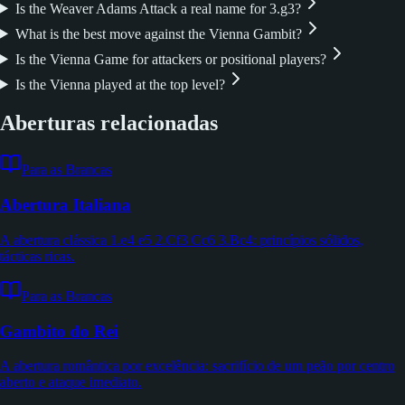
Is the Weaver Adams Attack a real name for 3.g3?
What is the best move against the Vienna Gambit?
Is the Vienna Game for attackers or positional players?
Is the Vienna played at the top level?
Aberturas relacionadas
Para as Brancas
Abertura Italiana
A abertura clássica 1.e4 e5 2.Cf3 Cc6 3.Bc4: princípios sólidos,
tácticas ricas.
Para as Brancas
Gambito do Rei
A abertura romântica por excelência: sacrifício de um peão por centro
aberto e ataque imediato.