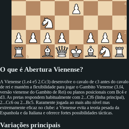
O que é Abertura Vienense?
A Vienense (1.e4 e5 2.Cc3) desenvolve o cavalo de c3 antes do cavalo
de rei e mantém a flexibilidade para jogar o Gambito Vienense (3.f4,
versão vienense do Gambito de Rei) ou planos posicionais com Bc4 e
d3. As pretas respondem habitualmente com 2...Cf6 (linha principal),
2...Cc6 ou 2...Bc5. Raramente jogada ao mais alto nível mas
extremamente eficaz no clube: a Vienense evita a teoria pesada da
Espanhola e da Italiana e oferece fortes possibilidades tácticas.
Variações principais