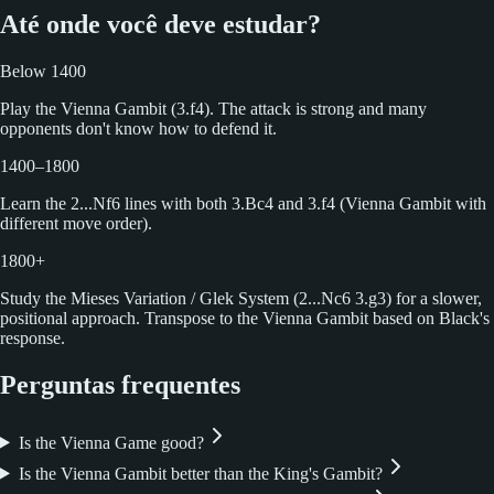
Até onde você deve estudar?
Below 1400
Play the Vienna Gambit (3.f4). The attack is strong and many
opponents don't know how to defend it.
1400–1800
Learn the 2...Nf6 lines with both 3.Bc4 and 3.f4 (Vienna Gambit with
different move order).
1800+
Study the Mieses Variation / Glek System (2...Nc6 3.g3) for a slower,
positional approach. Transpose to the Vienna Gambit based on Black's
response.
Perguntas frequentes
Is the Vienna Game good?
Is the Vienna Gambit better than the King's Gambit?