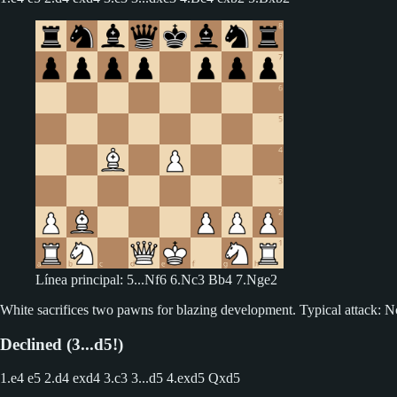
Línea principal: 5...Nf6 6.Nc3 Bb4 7.Nge2
White sacrifices two pawns for blazing development. Typical attack: N
Declined (3...d5!)
1.e4 e5 2.d4 exd4 3.c3
3...d5 4.exd5 Qxd5