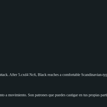
attack. After 5.cxd4 Nc6, Black reaches a comfortable Scandinavian-typ
nto a movimiento. Son patrones que puedes castigar en tus propias part