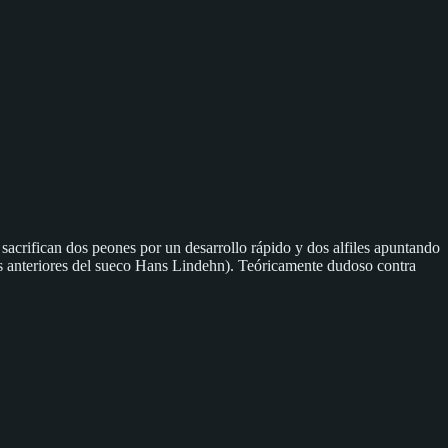
crifican dos peones por un desarrollo rápido y dos alfiles apuntando
das anteriores del sueco Hans Lindehn). Teóricamente dudoso contra