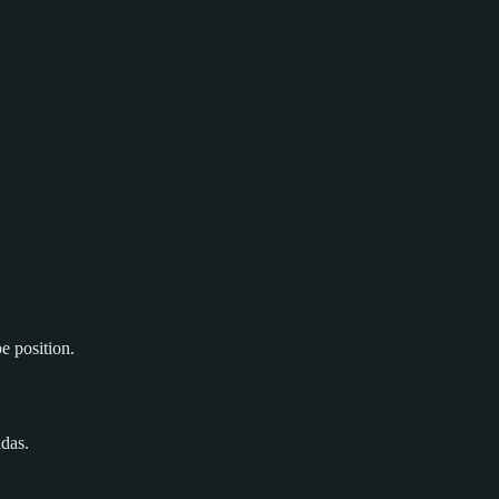
e position.
idas.