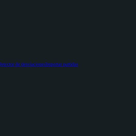
etector de desviaciones
Importar partidas