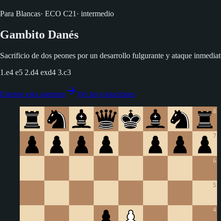
Para Blancas
·
ECO
C21
·
intermedio
Gambito Danés
Sacrificio de dos peones por un desarrollo fulgurante y ataque inmediato
1.e4 e5 2.d4 exd4 3.c3
Entrene esta apertura
Ver las variaciones