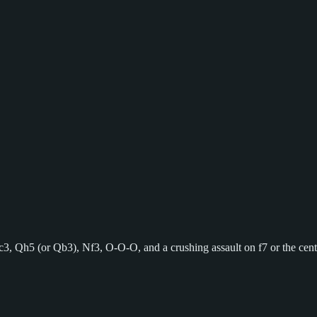
c3, Qh5 (or Qb3), Nf3, O-O-O, and a crushing assault on f7 or the cent