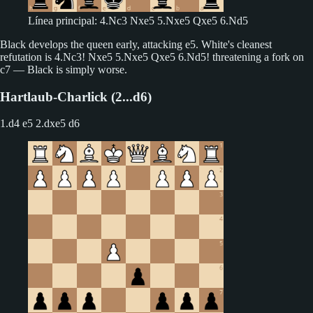
Línea principal: 4.Nc3 Nxe5 5.Nxe5 Qxe5 6.Nd5
Black develops the queen early, attacking e5. White's cleanest
refutation is 4.Nc3! Nxe5 5.Nxe5 Qxe5 6.Nd5! threatening a fork on
c7 — Black is simply worse.
Hartlaub-Charlick (2...d6)
1.d4 e5
2.dxe5 d6