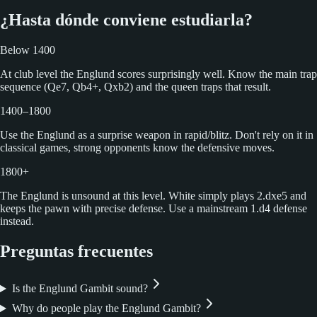
¿Hasta dónde conviene estudiarla?
Below 1400
At club level the Englund scores surprisingly well. Know the main trap
sequence (Qe7, Qb4+, Qxb2) and the queen traps that result.
1400–1800
Use the Englund as a surprise weapon in rapid/blitz. Don't rely on it in
classical games, strong opponents know the defensive moves.
1800+
The Englund is unsound at this level. White simply plays 2.dxe5 and
keeps the pawn with precise defense. Use a mainstream 1.d4 defense
instead.
Preguntas frecuentes
Is the Englund Gambit sound?
Why do people play the Englund Gambit?