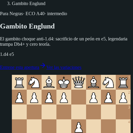
Gambito Englund
Para Negras
·
ECO
A40
·
intermedio
Gambito Englund
El gambito choque anti-1.d4: sacrificio de un peón en e5, legendaria
trampa Db4+ y cero teoría.
1.d4 e5
Entrene esta apertura
Ver las variaciones