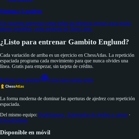
Sistema Londres
Un esquema universal contra todas las defensas negras: poca teoría,
planes repetibles, arma moderna de Ding Liren.
¿Listo para entrenar Gambito Englund?
Cada variación de arriba es un ejercicio en ChessAtlas. La repetición
espaciada programa cada movimiento para que nunca olvides una
línea. Gratis para empezar, sin tarjeta de crédito.
Entrene esta apertura
Crear una cuenta gratis
La forma moderna de dominar las aperturas de ajedrez con repetición
espaciada.
Del mismo equipo:
DarkSquares - Entrenador de ajedrez a ciegas
·
ChessEndings
Disponible en móvil