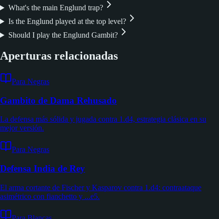
What's the main Englund trap?
Is the Englund played at the top level?
Should I play the Englund Gambit?
Aperturas relacionadas
Para Negras
Gambito de Dama Rehusado
La defensa más sólida y jugada contra 1.d4, estrategia clásica en su
mejor versión.
Para Negras
Defensa India de Rey
El arma cortante de Fischer y Kasparov contra 1.d4: contraataque
asimétrico con fianchetto y ...e5.
Para Blancas