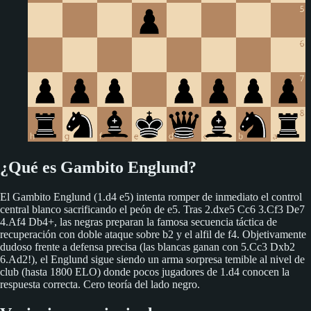
¿Qué es Gambito Englund?
El Gambito Englund (1.d4 e5) intenta romper de inmediato el control
central blanco sacrificando el peón de e5. Tras 2.dxe5 Cc6 3.Cf3 De7
4.Af4 Db4+, las negras preparan la famosa secuencia táctica de
recuperación con doble ataque sobre b2 y el alfil de f4. Objetivamente
dudoso frente a defensa precisa (las blancas ganan con 5.Cc3 Dxb2
6.Ad2!), el Englund sigue siendo un arma sorpresa temible al nivel de
club (hasta 1800 ELO) donde pocos jugadores de 1.d4 conocen la
respuesta correcta. Cero teoría del lado negro.