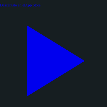
Descárgalo en el
App Store