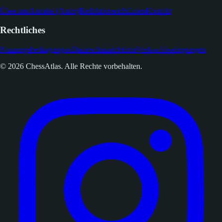
Über uns
Antoine (Autor)
Redaktionsrichtlinien
Kontakt
Rechtliches
Nutzungsbedingungen
Datenschutzrichtlinie
Verkaufsbedingungen
© 2026 ChessAtlas. Alle Rechte vorbehalten.