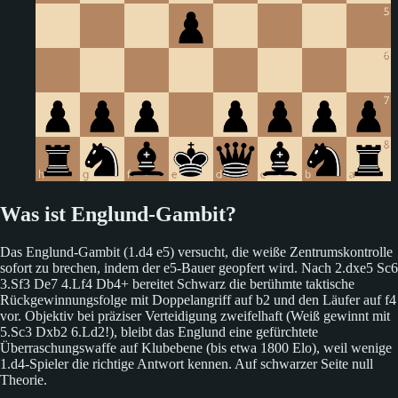
Was ist Englund-Gambit?
Das Englund-Gambit (1.d4 e5) versucht, die weiße Zentrumskontrolle
sofort zu brechen, indem der e5-Bauer geopfert wird. Nach 2.dxe5 Sc6
3.Sf3 De7 4.Lf4 Db4+ bereitet Schwarz die berühmte taktische
Rückgewinnungsfolge mit Doppelangriff auf b2 und den Läufer auf f4
vor. Objektiv bei präziser Verteidigung zweifelhaft (Weiß gewinnt mit
5.Sc3 Dxb2 6.Ld2!), bleibt das Englund eine gefürchtete
Überraschungswaffe auf Klubebene (bis etwa 1800 Elo), weil wenige
1.d4-Spieler die richtige Antwort kennen. Auf schwarzer Seite null
Theorie.