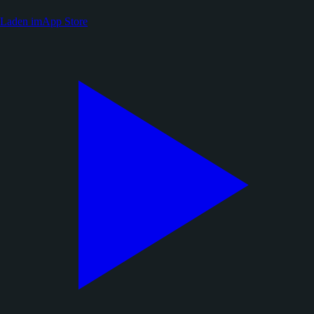
Laden im
App Store