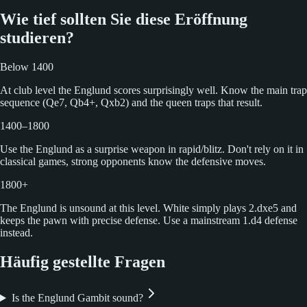
Wie tief sollten Sie diese Eröffnung
studieren?
Below 1400
At club level the Englund scores surprisingly well. Know the main trap
sequence (Qe7, Qb4+, Qxb2) and the queen traps that result.
1400–1800
Use the Englund as a surprise weapon in rapid/blitz. Don't rely on it in
classical games, strong opponents know the defensive moves.
1800+
The Englund is unsound at this level. White simply plays 2.dxe5 and
keeps the pawn with precise defense. Use a mainstream 1.d4 defense
instead.
Häufig gestellte Fragen
Is the Englund Gambit sound?