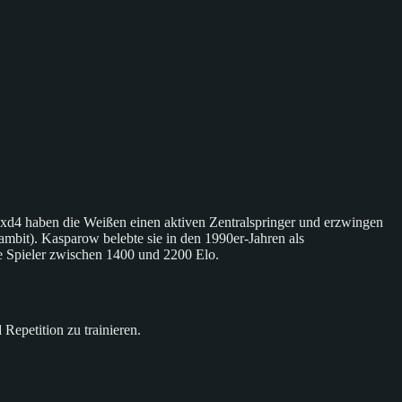
.Sxd4 haben die Weißen einen aktiven Zentralspringer und erzwingen
Gambit). Kasparow belebte sie in den 1990er-Jahren als
ive Spieler zwischen 1400 und 2200 Elo.
epetition zu trainieren.