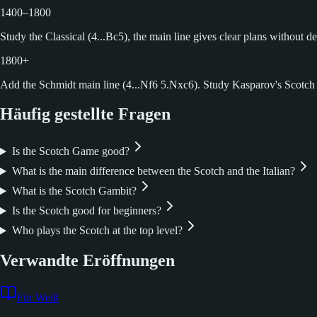
1400–1800
Study the Classical (4...Bc5), the main line gives clear plans without 
1800+
Add the Schmidt main line (4...Nf6 5.Nxc6). Study Kasparov's Scotc
Häufig gestellte Fragen
Is the Scotch Game good?
What is the main difference between the Scotch and the Italian?
What is the Scotch Gambit?
Is the Scotch good for beginners?
Who plays the Scotch at the top level?
Verwandte Eröffnungen
Für Weiß