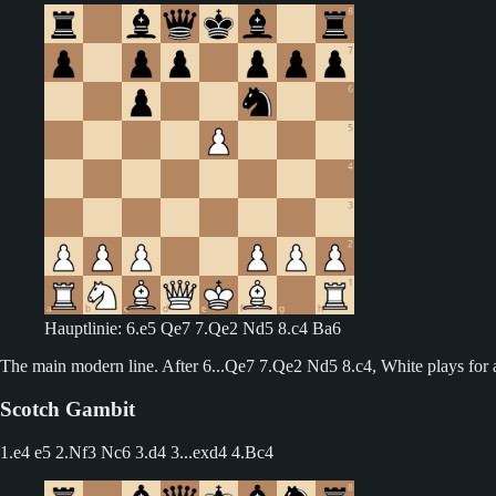
Hauptlinie: 6.e5 Qe7 7.Qe2 Nd5 8.c4 Ba6
The main modern line. After 6...Qe7 7.Qe2 Nd5 8.c4, White plays for a
Scotch Gambit
1.e4 e5 2.Nf3 Nc6 3.d4
3...exd4 4.Bc4