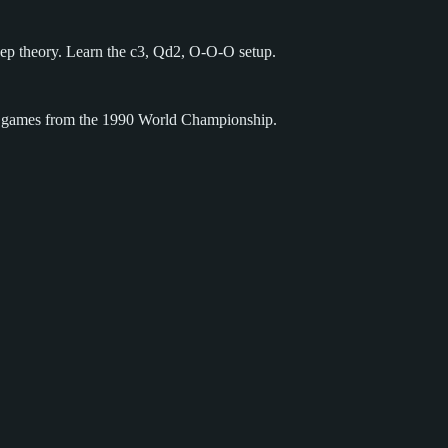
deep theory. Learn the c3, Qd2, O-O-O setup.
h games from the 1990 World Championship.