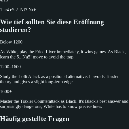
1. e4 e5 2. Nf3 Nc6
Wie tief sollten Sie diese Eröffnung
studieren?
Below 1200
As White, play the Fried Liver immediately, it wins games. As Black,
learn the 5...Na5! move to avoid the trap.
1200–1600
Study the Lolli Attack as a positional alternative. It avoids Traxler
theory and gives a slight long-term edge.
1600+
Master the Traxler Counterattack as Black. It's Black's best answer and
surprisingly dangerous, White has to know precise lines.
Häufig gestellte Fragen