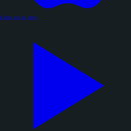
Laden im
App Store