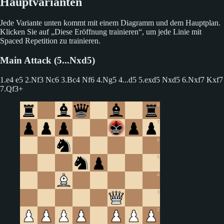
Hauptvarianten
Jede Variante unten kommt mit einem Diagramm und dem Hauptplan.
Klicken Sie auf „Diese Eröffnung trainieren“, um jede Linie mit
Spaced Repetition zu trainieren.
Main Attack (5...Nxd5)
1.e4 e5 2.Nf3 Nc6 3.Bc4 Nf6 4.Ng5
4...d5 5.exd5 Nxd5 6.Nxf7 Kxf7
7.Qf3+