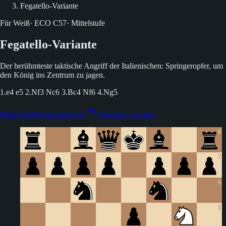
Fegatello-Variante
Für Weiß
·
ECO
C57
·
Mittelstufe
Fegatello-Variante
Der berühmteste taktische Angriff der Italienischen: Springeropfer, um
den König ins Zentrum zu jagen.
1.e4 e5 2.Nf3 Nc6 3.Bc4 Nf6 4.Ng5
Diese Eröffnung trainieren
Varianten ansehen