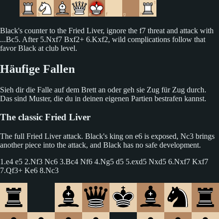
Black's counter to the Fried Liver, ignore the f7 threat and attack with
...Bc5. After 5.Nxf7 Bxf2+ 6.Kxf2, wild complications follow that
favor Black at club level.
Häufige Fallen
Sieh dir die Falle auf dem Brett an oder geh sie Zug für Zug durch.
Das sind Muster, die du in deinen eigenen Partien bestrafen kannst.
The classic Fried Liver
The full Fried Liver attack. Black's king on e6 is exposed, Nc3 brings
another piece into the attack, and Black has no safe development.
1.e4 e5 2.Nf3 Nc6 3.Bc4 Nf6 4.Ng5 d5 5.exd5 Nxd5 6.Nxf7 Kxf7
7.Qf3+ Ke6 8.Nc3