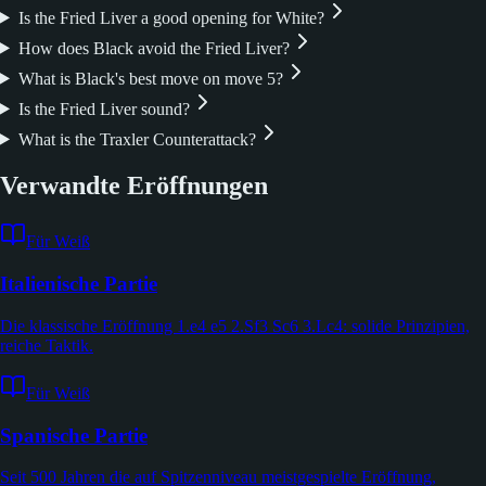
Is the Fried Liver a good opening for White?
How does Black avoid the Fried Liver?
What is Black's best move on move 5?
Is the Fried Liver sound?
What is the Traxler Counterattack?
Verwandte Eröffnungen
Für Weiß
Italienische Partie
Die klassische Eröffnung 1.e4 e5 2.Sf3 Sc6 3.Lc4: solide Prinzipien,
reiche Taktik.
Für Weiß
Spanische Partie
Seit 500 Jahren die auf Spitzenniveau meistgespielte Eröffnung,