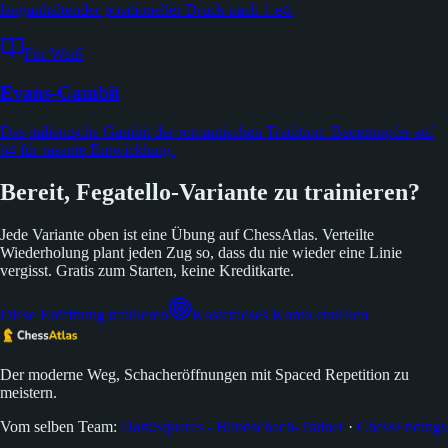
langanhaltender positioneller Druck nach 1.e4.
Für Weiß
Evans-Gambit
Das italienische Gambit der romantischen Tradition: Bauernopfer auf
b4 für rasante Entwicklung.
Bereit, Fegatello-Variante zu trainieren?
Jede Variante oben ist eine Übung auf ChessAtlas. Verteilte
Wiederholung plant jeden Zug so, dass du nie wieder eine Linie
vergisst. Gratis zum Starten, keine Kreditkarte.
Diese Eröffnung trainieren
Kostenloses Konto erstellen
Der moderne Weg, Schacheröffnungen mit Spaced Repetition zu
meistern.
Vom selben Team:
DarkSquares - Blindschach-Trainer
·
ChessEndings