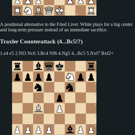
A positional alternative to the Fried Liver. White plays for a big center
and long-term pressure instead of an immediate sacrifice.
Traxler Counterattack (4...Bc5!?)
1.e4 e5 2.Nf3 Nc6 3.Bc4 Nf6 4.Ng5
4...Bc5 5.Nxf7 Bxf2+