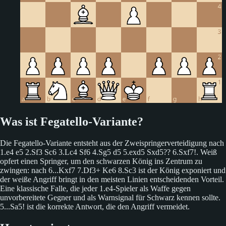
Was ist Fegatello-Variante?
Die Fegatello-Variante entsteht aus der Zweispringerverteidigung nach
1.e4 e5 2.Sf3 Sc6 3.Lc4 Sf6 4.Sg5 d5 5.exd5 Sxd5?? 6.Sxf7!. Weiß
opfert einen Springer, um den schwarzen König ins Zentrum zu
zwingen: nach 6...Kxf7 7.Df3+ Ke6 8.Sc3 ist der König exponiert und
der weiße Angriff bringt in den meisten Linien entscheidenden Vorteil.
Eine klassische Falle, die jeder 1.e4-Spieler als Waffe gegen
unvorbereitete Gegner und als Warnsignal für Schwarz kennen sollte.
5...Sa5! ist die korrekte Antwort, die den Angriff vermeidet.