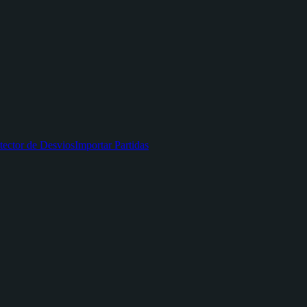
tector de Desvios
Importar Partidas