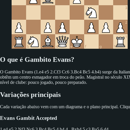
O que é Gambito Evans?
O Gambito Evans (1.e4 e5 2.Cf3 Cc6 3.Bc4 Bc5 4.b4) surge da Italiana
obtêm um centro esmagador em troca do peão. Magistral no século XIX 
nível de clube: pouco jogado, pouco preparado.
Variações principais
Cada variação abaixo vem com um diagrama e o plano principal. Clique 
Evans Gambit Accepted
1.e4 e5 2.Nf3 Nc6 3.Bc4 Bc5 4.b4
4...Bxb4 5.c3 Ba5 6.d4