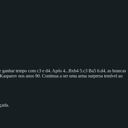
 e ganhar tempo com c3 e d4. Após 4...Bxb4 5.c3 Ba5 6.d4, as brancas
 Kasparov nos anos 90. Continua a ser uma arma surpresa temível ao
çada.