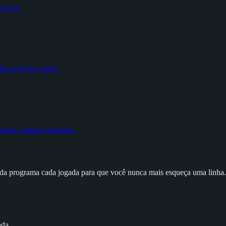
 ricas.
har o rei no centro.
berto e ataque imediato.
da programa cada jogada para que você nunca mais esqueça uma linha. G
ada.