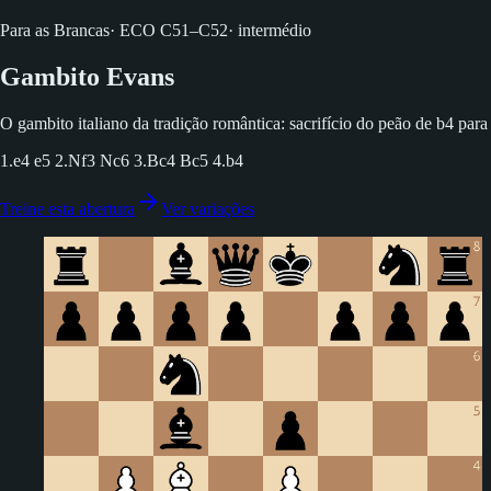
Para as Brancas
·
ECO
C51–C52
·
intermédio
Gambito Evans
O gambito italiano da tradição romântica: sacrifício do peão de b4 par
1.e4 e5 2.Nf3 Nc6 3.Bc4 Bc5 4.b4
Treine esta abertura
Ver variações