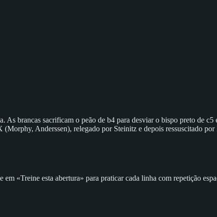
. As brancas sacrificam o peão de b4 para desviar o bispo preto de c5
(Morphy, Anderssen), relegado por Steinitz e depois ressuscitado por
em «Treine esta abertura» para praticar cada linha com repetição espa