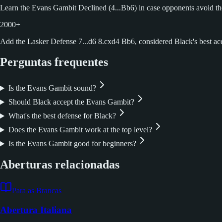
Learn the Evans Gambit Declined (4...Bb6) in case opponents avoid t
2000+
Add the Lasker Defense 7...d6 8.cxd4 Bb6, considered Black's best acc
Perguntas frequentes
Is the Evans Gambit sound?
Should Black accept the Evans Gambit?
What's the best defense for Black?
Does the Evans Gambit work at the top level?
Is the Evans Gambit good for beginners?
Aberturas relacionadas
Para as Brancas
Abertura Italiana