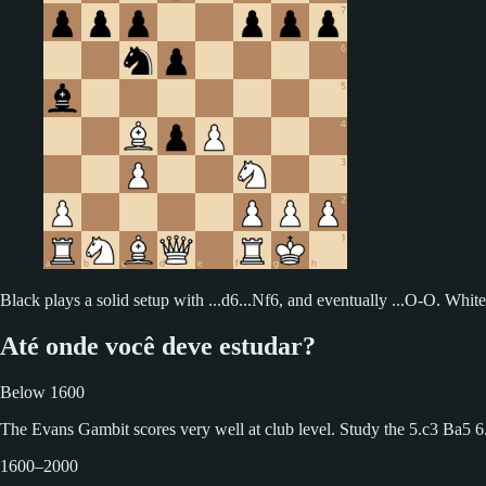
Black plays a solid setup with ...d6...Nf6, and eventually ...O-O. White 
Até onde você deve estudar?
Below 1600
The Evans Gambit scores very well at club level. Study the 5.c3 Ba5 6
1600–2000